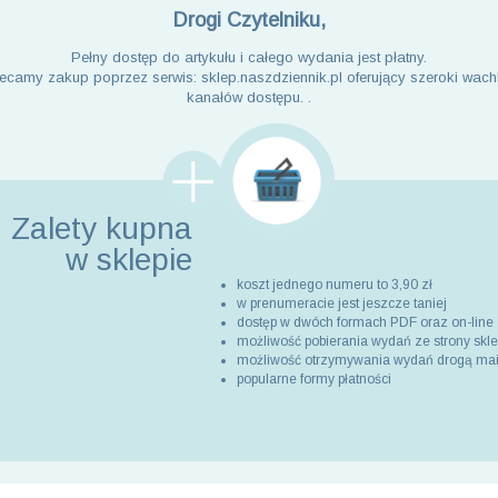
Drogi Czytelniku,
Pełny dostęp do artykułu i całego wydania jest płatny.
ecamy zakup poprzez serwis: sklep.naszdziennik.pl oferujący szeroki wach
kanałów dostępu. .
Zalety kupna
w sklepie
koszt jednego numeru to 3,90 zł
w prenumeracie jest jeszcze taniej
dostęp w dwóch formach PDF oraz on-line
możliwość pobierania wydań ze strony skl
możliwość otrzymywania wydań drogą ma
popularne formy płatności