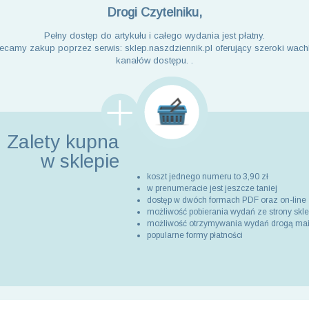
Drogi Czytelniku,
Pełny dostęp do artykułu i całego wydania jest płatny.
ecamy zakup poprzez serwis: sklep.naszdziennik.pl oferujący szeroki wach
kanałów dostępu. .
Zalety kupna
w sklepie
koszt jednego numeru to 3,90 zł
w prenumeracie jest jeszcze taniej
dostęp w dwóch formach PDF oraz on-line
możliwość pobierania wydań ze strony skl
możliwość otrzymywania wydań drogą ma
popularne formy płatności