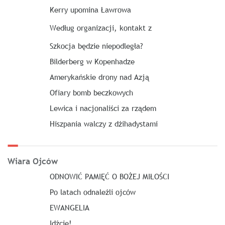
Kerry upomina Ławrowa
Według organizacji, kontakt z
Szkocja będzie niepodległa?
Bilderberg w Kopenhadze
Amerykańskie drony nad Azją
Ofiary bomb beczkowych
Lewica i nacjonaliści za rządem
Hiszpania walczy z dżihadystami
Wiara Ojców
ODNOWIĆ PAMIĘĆ O BOŻEJ MIŁOŚCI
Po latach odnaleźli ojców
EWANGELIA
Idźcie!