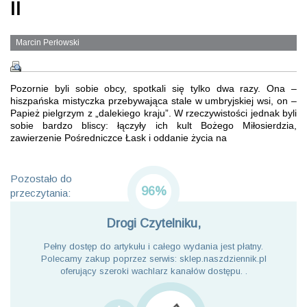
II
Marcin Perłowski
Pozornie byli sobie obcy, spotkali się tylko dwa razy. Ona –
hiszpańska mistyczka przebywająca stale w umbryjskiej wsi, on –
Papież pielgrzym z „dalekiego kraju”. W rzeczywistości jednak byli
sobie bardzo bliscy: łączyły ich kult Bożego Miłosierdzia,
zawierzenie Pośredniczce Łask i oddanie życia na
Pozostało do
96%
przeczytania:
Drogi Czytelniku,
Pełny dostęp do artykułu i całego wydania jest płatny.
Polecamy zakup poprzez serwis: sklep.naszdziennik.pl
oferujący szeroki wachlarz kanałów dostępu. .