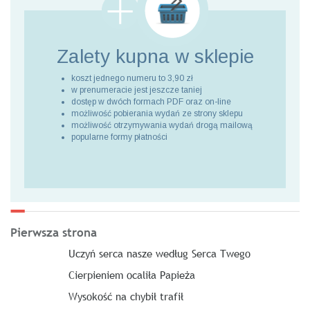
Zalety kupna
w sklepie
koszt jednego numeru to 3,90 zł
w prenumeracie jest jeszcze taniej
dostęp w dwóch formach PDF oraz on-line
możliwość pobierania wydań ze strony sklepu
możliwość otrzymywania wydań drogą mailową
popularne formy płatności
Pierwsza strona
Uczyń serca nasze według Serca Twego
Cierpieniem ocaliła Papieża
Wysokość na chybił trafił