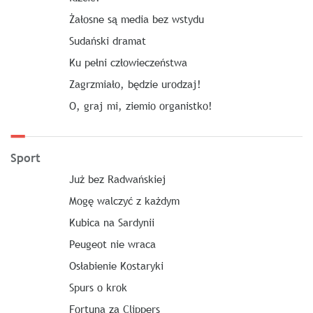
Żałosne są media bez wstydu
Sudański dramat
Ku pełni człowieczeństwa
Zagrzmiało, będzie urodzaj!
O, graj mi, ziemio organistko!
Sport
Już bez Radwańskiej
Mogę walczyć z każdym
Kubica na Sardynii
Peugeot nie wraca
Osłabienie Kostaryki
Spurs o krok
Fortuna za Clippers