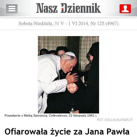
Sobota-Niedziela, 31 V - 1 VI 2014, Nr 125 (4967)
Przywitanie z Matką Speranzą, Collevalenza, 22 listopada 1981 r.
FOT. COLLEvALENZA.IT
Ofiarowała życie za Jana Pawła