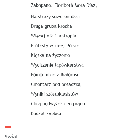
Zakopane. Floribeth Mora Díaz,
Na straży suwerenności
Druga gruba kreska
Więcej niż filantropia
Protesty w całej Polsce
Klęska na życzenie
Wyciszanie łapówkarstwa
Pomór idzie z Białorusi
Cmentarz pod posadzką
Wyniki szóstoklasistów
Chcą podwyżek cen prądu
Budżet zapłaci
Świat