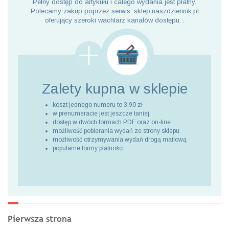
Pełny dostęp do artykułu i całego wydania jest płatny.
Polecamy zakup poprzez serwis: sklep.naszdziennik.pl
oferujący szeroki wachlarz kanałów dostępu. .
Zalety kupna
w sklepie
koszt jednego numeru to 3,90 zł
w prenumeracie jest jeszcze taniej
dostęp w dwóch formach PDF oraz on-line
możliwość pobierania wydań ze strony sklepu
możliwość otrzymywania wydań drogą mailową
popularne formy płatności
Pierwsza strona