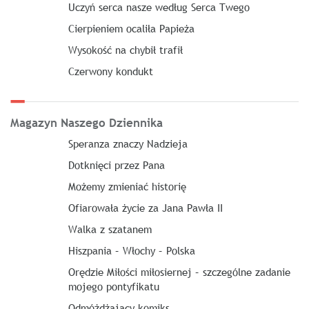
Uczyń serca nasze według Serca Twego
Cierpieniem ocaliła Papieża
Wysokość na chybił trafił
Czerwony kondukt
Magazyn Naszego Dziennika
Speranza znaczy Nadzieja
Dotknięci przez Pana
Możemy zmieniać historię
Ofiarowała życie za Jana Pawła II
Walka z szatanem
Hiszpania – Włochy – Polska
Orędzie Miłości miłosiernej – szczególne zadanie
mojego pontyfikatu
Odmóżdżający komiks