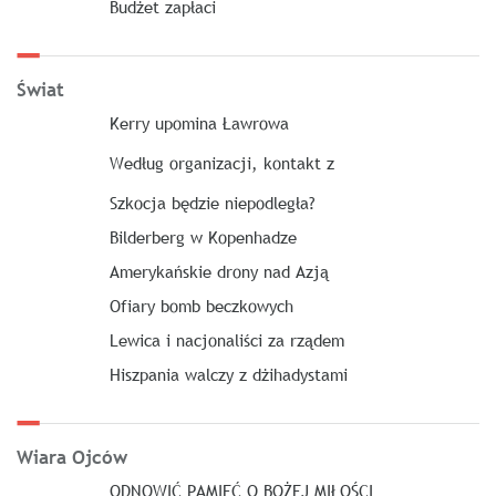
Budżet zapłaci
Świat
Kerry upomina Ławrowa
Według organizacji, kontakt z
Szkocja będzie niepodległa?
Bilderberg w Kopenhadze
Amerykańskie drony nad Azją
Ofiary bomb beczkowych
Lewica i nacjonaliści za rządem
Hiszpania walczy z dżihadystami
Wiara Ojców
ODNOWIĆ PAMIĘĆ O BOŻEJ MIŁOŚCI