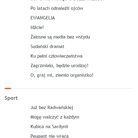
Po latach odnaleźli ojców
EWANGELIA
Idźcie!
Żałosne są media bez wstydu
Sudański dramat
Ku pełni człowieczeństwa
Zagrzmiało, będzie urodzaj!
O, graj mi, ziemio organistko!
Sport
Już bez Radwańskiej
Mogę walczyć z każdym
Kubica na Sardynii
Peugeot nie wraca