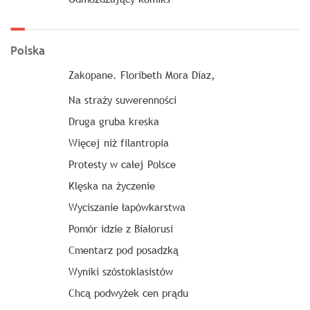
Polska
Zakopane. Floribeth Mora Díaz,
Na straży suwerenności
Druga gruba kreska
Więcej niż filantropia
Protesty w całej Polsce
Klęska na życzenie
Wyciszanie łapówkarstwa
Pomór idzie z Białorusi
Cmentarz pod posadzką
Wyniki szóstoklasistów
Chcą podwyżek cen prądu