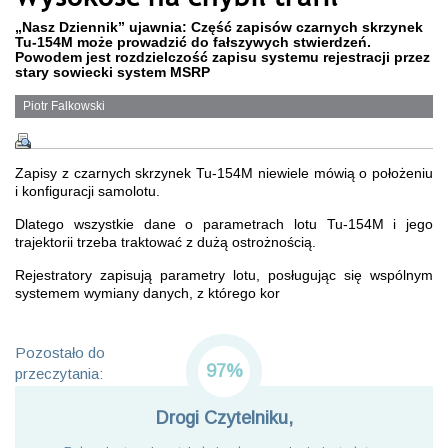
„Nasz Dziennik” ujawnia: Część zapisów czarnych skrzynek
Tu-154M może prowadzić do fałszywych stwierdzeń.
Powodem jest rozdzielczość zapisu systemu rejestracji przez
stary sowiecki system MSRP
Piotr Falkowski
Zapisy z czarnych skrzynek Tu-154M niewiele mówią o położeniu
i konfiguracji samolotu.
Dlatego wszystkie dane o parametrach lotu Tu-154M i jego
trajektorii trzeba traktować z dużą ostrożnością.
Rejestratory zapisują parametry lotu, posługując się wspólnym
systemem wymiany danych, z którego kor
Pozostało do
97%
przeczytania:
Drogi Czytelniku,