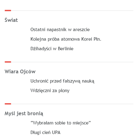
Świat
Ostatni napastnik w areszcie
Kolejna próba atomowa Korei Płn.
Dżihadyści w Berlinie
Wiara Ojców
Uchronić przed fałszywą nauką
Wdzięczni za plony
Myśl jest bronią
”Wybrałam sobie to miejsce”
Długi cień UPA