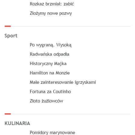
Rozkaz brzmiał: zabić
Złożymy nowe pozwy
Sport
Po wygraną. Wysoką
Radwańska odpadła
Historyczny Majka
Hamilton na Monzie
Małe zainteresowanie igrzyskami
Fortuna za Coutinho
Złoto żużlowców
KULINARIA
Pomidory marynowane