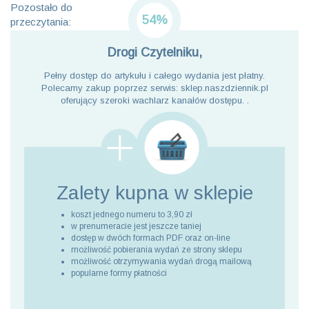
Pozostało do
54%
przeczytania:
Drogi Czytelniku,
Pełny dostęp do artykułu i całego wydania jest płatny.
Polecamy zakup poprzez serwis: sklep.naszdziennik.pl
oferujący szeroki wachlarz kanałów dostępu. .
Zalety kupna
w sklepie
koszt jednego numeru to 3,90 zł
w prenumeracie jest jeszcze taniej
dostęp w dwóch formach PDF oraz on-line
możliwość pobierania wydań ze strony sklepu
możliwość otrzymywania wydań drogą mailową
popularne formy płatności