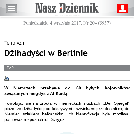
Poniedziałek, 4 września 2017, Nr 204 (5957)
Terroryzm
Dżihadyści w Berlinie
PAP
W Niemczech przebywa ok. 60 byłych bojowników
związanych niegdyś z Al-Kaidą.
Powołując się na źródła w niemieckich służbach, „Der Spiegel”
pisze, że dżihadyści pod fałszywymi nazwiskami przedostali się do
Niemiec szlakiem bałkańskim. Ich identyfikacja była możliwa,
ponieważ rozpoznali ich Syryjcz