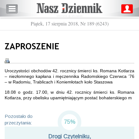
Piątek, 17 sierpnia 2018, Nr 189 (6243)
ZAPROSZENIE
Uroczystości obchodów 42. rocznicy śmierci ks. Romana Kotlarza
– niezłomnego kapłana i męczennika Radomskiego Czerwca ’76
– w Radomiu, Trablicach i Koniemłotach koło Staszowa
18.08 o godz. 17.00, w dniu 42. rocznicy śmierci ks. Romana
Kotlarza, przy obelisku upamiętniającym postać bohaterskiego m
Pozostało do
75%
przeczytania:
Drogi Czytelniku,