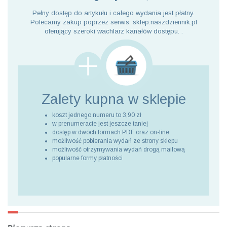
Pełny dostęp do artykułu i całego wydania jest płatny.
Polecamy zakup poprzez serwis: sklep.naszdziennik.pl
oferujący szeroki wachlarz kanałów dostępu. .
Zalety kupna
w sklepie
koszt jednego numeru to 3,90 zł
w prenumeracie jest jeszcze taniej
dostęp w dwóch formach PDF oraz on-line
możliwość pobierania wydań ze strony sklepu
możliwość otrzymywania wydań drogą mailową
popularne formy płatności