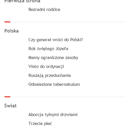
Pierwsza strona
Bezradni rodzice
Polska
Czy generał wróci do Polski?
Rok świętego Józefa
Mamy ograniczone zasoby
Weto do ordynacji
Ruszają przesłuchania
Odnalezione tabernakulum
Świat
Aborcja tylnymi drzwiami
Trzecia płeć