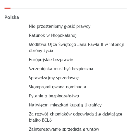
Polska
Nie przestaniemy głosić prawdy
Ratunek w Niepokalanej
Modlitwa Ojca Świętego Jana Pawła II w intencji
obrony życia
Europejskie bezprawie
Szczepionka musi być bezpieczna
Sprawdzajmy sprzedawcę
Skompromitowana nominacja
Pytanie o bezpieczeństwo
Najwięcej mieszkań kupują Ukraińcy
Za rozwój chłoniaków odpowiada źle działające
białko BCL6
Zainteresowanie sprzedażą gruntów