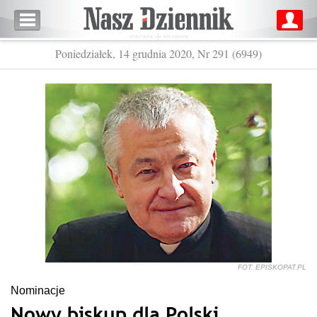
Poniedziałek, 14 grudnia 2020, Nr 291 (6949)
FOT. EPISKOPAT.PL
Nominacje
Nowy biskup dla Polski