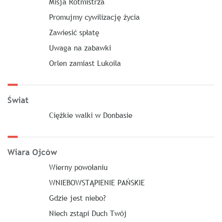
Misja Rotmistrza
Promujmy cywilizację życia
Zawiesić spłatę
Uwaga na zabawki
Orlen zamiast Lukoila
Świat
Ciężkie walki w Donbasie
Wiara Ojców
Wierny powołaniu
WNIEBOWSTĄPIENIE PAŃSKIE
Gdzie jest niebo?
Niech zstąpi Duch Twój