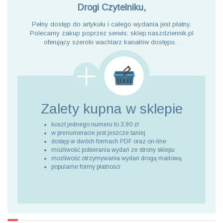
Drogi Czytelniku,
Pełny dostęp do artykułu i całego wydania jest płatny.
Polecamy zakup poprzez serwis: sklep.naszdziennik.pl
oferujący szeroki wachlarz kanałów dostępu. .
Zalety kupna
w sklepie
koszt jednego numeru to 3,90 zł
w prenumeracie jest jeszcze taniej
dostęp w dwóch formach PDF oraz on-line
możliwość pobierania wydań ze strony sklepu
możliwość otrzymywania wydań drogą mailową
popularne formy płatności