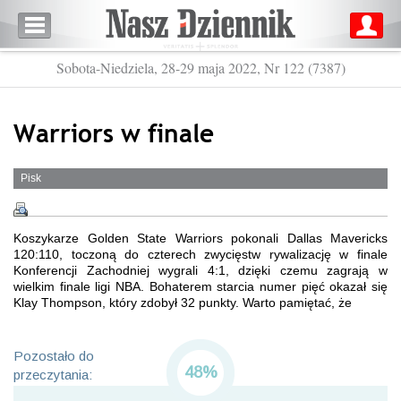
Sobota-Niedziela, 28-29 maja 2022, Nr 122 (7387)
Warriors w finale
Pisk
Koszykarze Golden State Warriors pokonali Dallas Mavericks
120:110, toczoną do czterech zwycięstw rywalizację w finale
Konferencji Zachodniej wygrali 4:1, dzięki czemu zagrają w
wielkim finale ligi NBA. Bohaterem starcia numer pięć okazał się
Klay Thompson, który zdobył 32 punkty. Warto pamiętać, że
Pozostało do
48%
przeczytania: