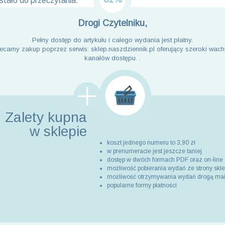
tało do przeczytania:
Drogi Czytelniku,
Pełny dostęp do artykułu i całego wydania jest płatny.
ecamy zakup poprzez serwis: sklep.naszdziennik.pl oferujący szeroki wach
kanałów dostępu. .
Zalety kupna
w sklepie
koszt jednego numeru to 3,90 zł
w prenumeracie jest jeszcze taniej
dostęp w dwóch formach PDF oraz on-line
możliwość pobierania wydań ze strony skl
możliwość otrzymywania wydań drogą ma
popularne formy płatności