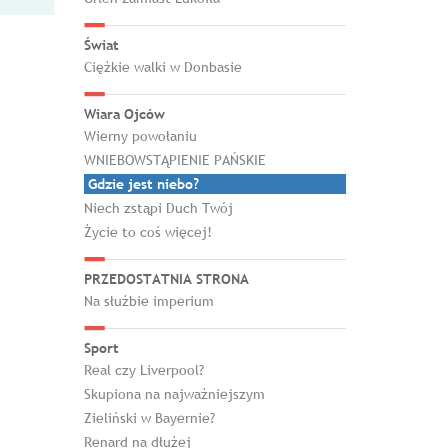
Świat
Ciężkie walki w Donbasie
Wiara Ojców
Wierny powołaniu
WNIEBOWSTĄPIENIE PAŃSKIE
Gdzie jest niebo?
Niech zstąpi Duch Twój
Życie to coś więcej!
PRZEDOSTATNIA STRONA
Na służbie imperium
Sport
Real czy Liverpool?
Skupiona na najważniejszym
Zieliński w Bayernie?
Renard na dłużej