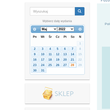
Pozos
Wybierz datę wydania
Pol
Pn
Wt
Śr
Cz
Pt
So
N
1
2
3
4
5
6
7
8
9
10
11
12
13
14
15
16
17
18
19
20
21
22
23
24
25
26
27
28
29
30
31