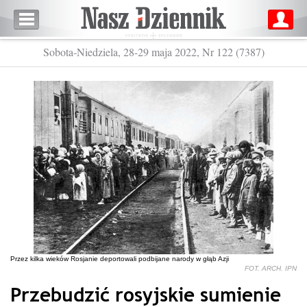
Sobota-Niedziela, 28-29 maja 2022, Nr 122 (7387)
Przez kilka wieków Rosjanie deportowali podbijane narody w głąb Azji
FOT. ARCH. IPN
Przebudzić rosyjskie sumienie