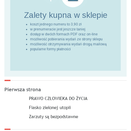
Zalety kupna
w sklepie
koszt jednego numeru to 3,90 zł
w prenumeracie jest jeszcze taniej
dostęp w dwóch formach PDF oraz on-line
możliwość pobierania wydań ze strony sklepu
możliwość otrzymywania wydań drogą mailową
popularne formy płatności
Pierwsza strona
PRAWO CZŁOWIEKA DO ŻYCIA
Fiasko zielonej utopii
Zarzuty są bezpodstawne