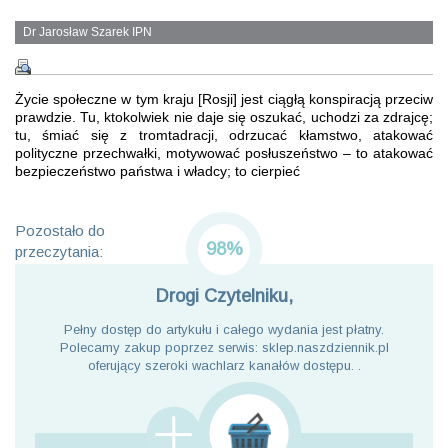
Dr Jarosław Szarek IPN
Życie społeczne w tym kraju [Rosji] jest ciągłą konspiracją przeciw
prawdzie. Tu, ktokolwiek nie daje się oszukać, uchodzi za zdrajcę;
tu, śmiać się z tromtadracji, odrzucać kłamstwo, atakować
polityczne przechwałki, motywować posłuszeństwo – to atakować
bezpieczeństwo państwa i władcy; to cierpieć
Pozostało do
98%
przeczytania:
Drogi Czytelniku,
Pełny dostęp do artykułu i całego wydania jest płatny.
Polecamy zakup poprzez serwis: sklep.naszdziennik.pl
oferujący szeroki wachlarz kanałów dostępu. .