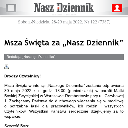
Sobota-Niedziela, 28-29 maja 2022, Nr 122 (7387)
Msza Święta za „Nasz Dziennik”
Redakcja „Naszego Dziennika”
Drodzy Czytelnicy!
Msza Święta w intencji „Naszego Dziennika” zostanie odprawiona
30 maja 2022 r. o godz. 18.00 (poniedziałek) w parafii Matki
Boskiej Zwycięskiej w Warszawie-Rembertowie przy ul. Grzybowej
1. Zachęcamy Państwa do duchowego włączenia się w modlitwę
o potrzebne łaski dla pracowników, ich rodzin i wszystkich
Czytelników. Wszystkim Państwu serdecznie dziękujemy za to
wsparcie.
Szczęść Boże