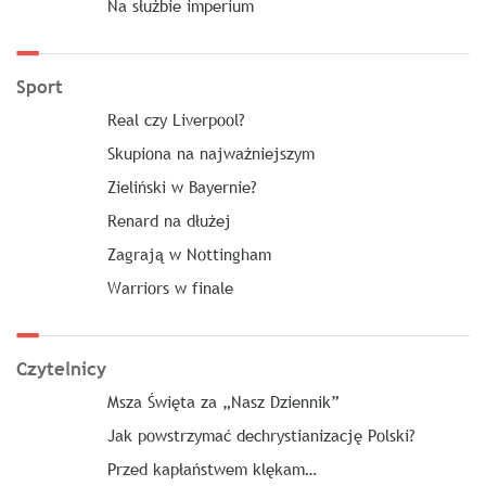
Na służbie imperium
Sport
Real czy Liverpool?
Skupiona na najważniejszym
Zieliński w Bayernie?
Renard na dłużej
Zagrają w Nottingham
Warriors w finale
Czytelnicy
Msza Święta za „Nasz Dziennik”
Jak powstrzymać dechrystianizację Polski?
Przed kapłaństwem klękam…