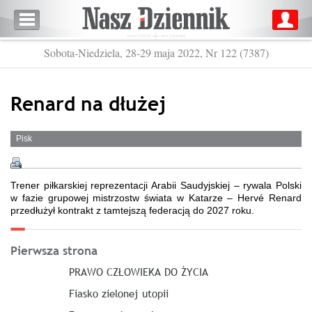
Sobota-Niedziela, 28-29 maja 2022, Nr 122 (7387)
Renard na dłużej
Pisk
Trener piłkarskiej reprezentacji Arabii Saudyjskiej – rywala Polski
w fazie grupowej mistrzostw świata w Katarze – Hervé Renard
przedłużył kontrakt z tamtejszą federacją do 2027 roku.
Pierwsza strona
PRAWO CZŁOWIEKA DO ŻYCIA
Fiasko zielonej utopii