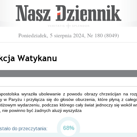
Poniedziałek, 5 sierpnia 2024, Nr 180 (8049)
kcja Watykanu
 Apostolska wyraziła ubolewanie z powodu obrazy chrześcijan na roz
y w Paryżu i przyłącza się do głosów oburzenia, które płyną z całeg
tiżowym wydarzeniu, podczas którego cały świat jednoczy się wokół 
, nie powinno być żadnych aluzji wyszydza
68%
tało do przeczytania: