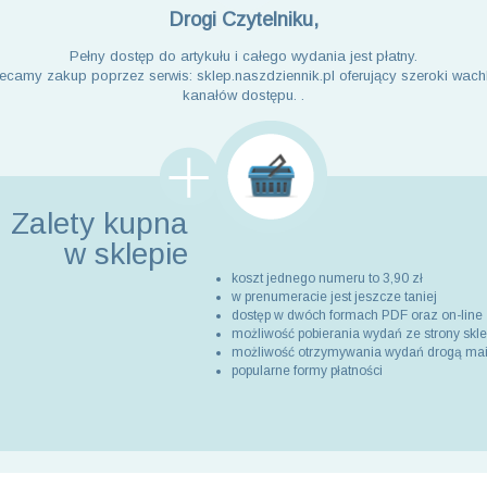
Drogi Czytelniku,
Pełny dostęp do artykułu i całego wydania jest płatny.
ecamy zakup poprzez serwis: sklep.naszdziennik.pl oferujący szeroki wach
kanałów dostępu. .
Zalety kupna
w sklepie
koszt jednego numeru to 3,90 zł
w prenumeracie jest jeszcze taniej
dostęp w dwóch formach PDF oraz on-line
możliwość pobierania wydań ze strony skl
możliwość otrzymywania wydań drogą ma
popularne formy płatności