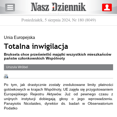
Poniedziałek, 5 sierpnia 2024, Nr 180 (8049)
Unia Europejska
Totalna inwigilacja
Bruksela chce prześwietlić majątki wszystkich mieszkańców
państw członkowskich Wspólnoty
Urszula Wróbel
Po tym, jak drastycznie zostały zredukowane limity płatności
gotówkowych w krajach Wspólnoty, UE zajęła się przygotowaniem
Europejskiego Rejestru Aktywów. Już od pewnego czasu z
unijnych instytucji dobiegają głosy o jego wprowadzeniu.
Panayiotis Nicolaides, dyrektor ds. badań w Obserwatorium
Podatko