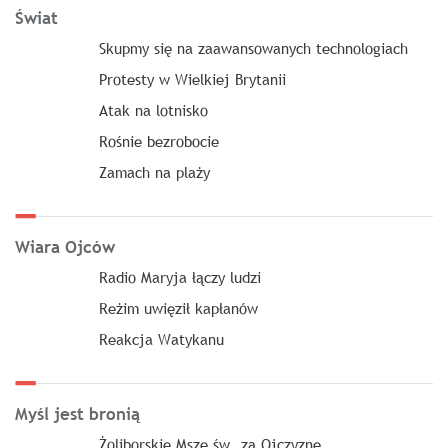
Świat
Skupmy się na zaawansowanych technologiach
Protesty w Wielkiej Brytanii
Atak na lotnisko
Rośnie bezrobocie
Zamach na plaży
Wiara Ojców
Radio Maryja łączy ludzi
Reżim uwięził kapłanów
Reakcja Watykanu
Myśl jest bronią
Żoliborskie Msze św. za Ojczyznę