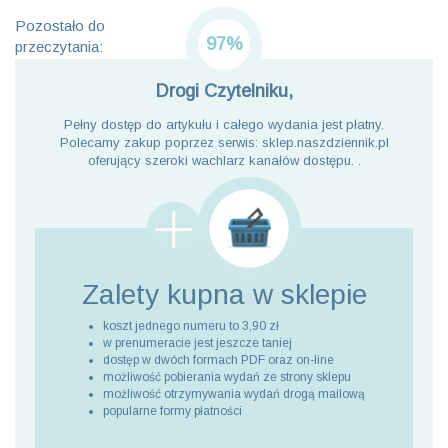
Pozostało do
97%
przeczytania:
Drogi Czytelniku,
Pełny dostęp do artykułu i całego wydania jest płatny.
Polecamy zakup poprzez serwis: sklep.naszdziennik.pl
oferujący szeroki wachlarz kanałów dostępu. .
Zalety kupna
w sklepie
koszt jednego numeru to 3,90 zł
w prenumeracie jest jeszcze taniej
dostęp w dwóch formach PDF oraz on-line
możliwość pobierania wydań ze strony sklepu
możliwość otrzymywania wydań drogą mailową
popularne formy płatności