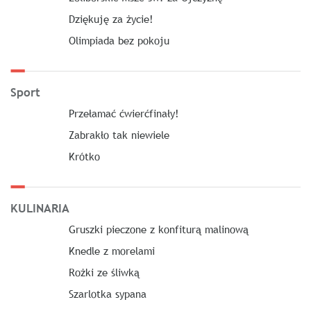
Dziękuję za życie!
Olimpiada bez pokoju
Sport
Przełamać ćwierćfinały!
Zabrakło tak niewiele
Krótko
KULINARIA
Gruszki pieczone z konfiturą malinową
Knedle z morelami
Rożki ze śliwką
Szarlotka sypana