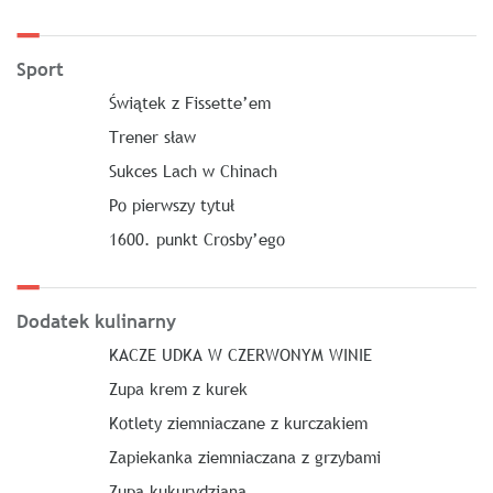
Sport
Świątek z Fissette’em
Trener sław
Sukces Lach w Chinach
Po pierwszy tytuł
1600. punkt Crosby’ego
Dodatek kulinarny
KACZE UDKA W CZERWONYM WINIE
Zupa krem z kurek
Kotlety ziemniaczane z kurczakiem
Zapiekanka ziemniaczana z grzybami
Zupa kukurydziana