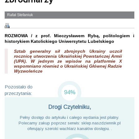
Rafał Stefaniuk
ROZMOWA / z prof. Mieczysławem Rybą, politologiem i
historykiem Katolickiego Uniwersytetu Lubelskiego
Sztab generalny sił zbrojnych Ukrainy uczcił
rocznicę utworzenia Ukraińskiej Powstańczej Armii
(UPA). W jednym ze wpisów na platformie X
wspomniano również o Ukraińskiej Głównej Radzie
Wyzwoleńcze
Pozostało do
94%
przeczytania:
Drogi Czytelniku,
Pełny dostęp do artykułu i całego wydania jest płatny.
Polecamy zakup poprzez serwis: sklep.naszdziennik.pl
oferujący szeroki wachlarz kanałów dostępu. .