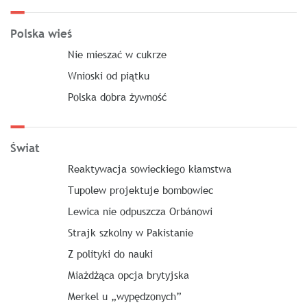
Polska wieś
Nie mieszać w cukrze
Wnioski od piątku
Polska dobra żywność
Świat
Reaktywacja sowieckiego kłamstwa
Tupolew projektuje bombowiec
Lewica nie odpuszcza Orbánowi
Strajk szkolny w Pakistanie
Z polityki do nauki
Miażdżąca opcja brytyjska
Merkel u „wypędzonych”