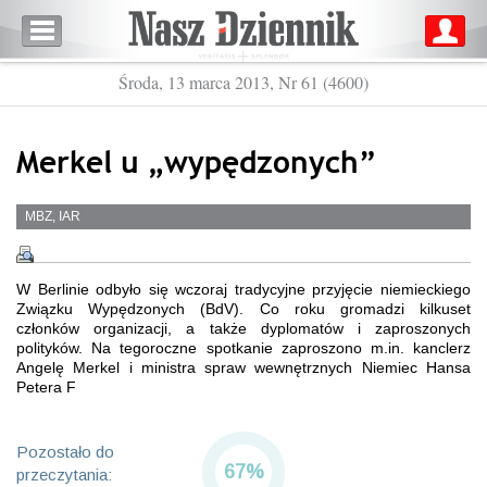
Środa, 13 marca 2013, Nr 61 (4600)
Merkel u „wypędzonych”
MBZ, IAR
W Berlinie odbyło się wczoraj tradycyjne przyjęcie niemieckiego
Związku Wypędzonych (BdV). Co roku gromadzi kilkuset
członków organizacji, a także dyplomatów i zaproszonych
polityków. Na tegoroczne spotkanie zaproszono m.in. kanclerz
Angelę Merkel i ministra spraw wewnętrznych Niemiec Hansa
Petera F
Pozostało do
67%
przeczytania: