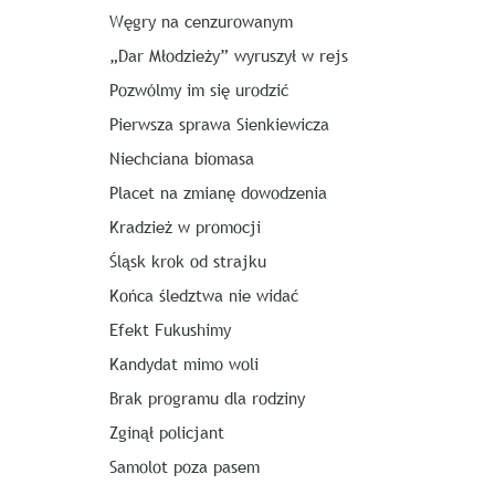
Węgry na cenzurowanym
„Dar Młodzieży” wyruszył w rejs
Pozwólmy im się urodzić
Pierwsza sprawa Sienkiewicza
Niechciana biomasa
Placet na zmianę dowodzenia
Kradzież w promocji
Śląsk krok od strajku
Końca śledztwa nie widać
Efekt Fukushimy
Kandydat mimo woli
Brak programu dla rodziny
Zginął policjant
Samolot poza pasem