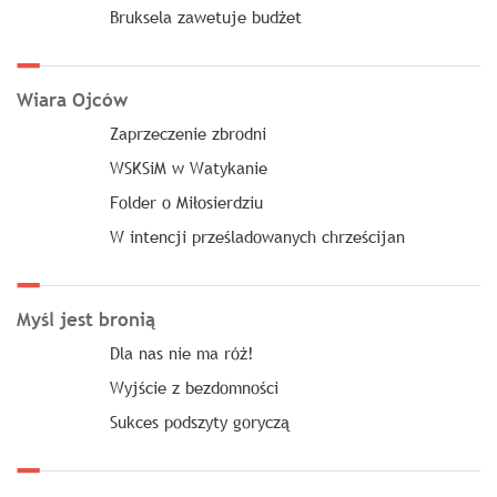
Bruksela zawetuje budżet
Wiara Ojców
Zaprzeczenie zbrodni
WSKSiM w Watykanie
Folder o Miłosierdziu
W intencji prześladowanych chrześcijan
Myśl jest bronią
Dla nas nie ma róż!
Wyjście z bezdomności
Sukces podszyty goryczą