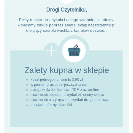
Drogi Czytelniku,
Pełny dostęp do artykułu i całego wydania jest płatny.
Polecamy zakup poprzez serwis: sklep.naszdziennik.pl
oferujący szeroki wachlarz kanałów dostępu. .
Zalety kupna
w sklepie
koszt jednego numeru to 3,90 zł
w prenumeracie jest jeszcze taniej
dostęp w dwóch formach PDF oraz on-line
możliwość pobierania wydań ze strony sklepu
możliwość otrzymywania wydań drogą mailową
popularne formy płatności