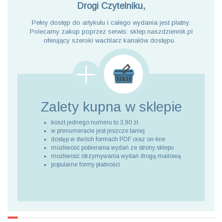
Drogi Czytelniku,
Pełny dostęp do artykułu i całego wydania jest płatny.
Polecamy zakup poprzez serwis: sklep.naszdziennik.pl
oferujący szeroki wachlarz kanałów dostępu. .
Zalety kupna
w sklepie
koszt jednego numeru to 3,90 zł
w prenumeracie jest jeszcze taniej
dostęp w dwóch formach PDF oraz on-line
możliwość pobierania wydań ze strony sklepu
możliwość otrzymywania wydań drogą mailową
popularne formy płatności