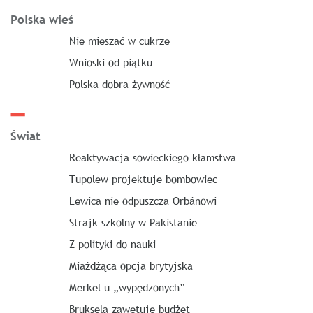
Polska wieś
Nie mieszać w cukrze
Wnioski od piątku
Polska dobra żywność
Świat
Reaktywacja sowieckiego kłamstwa
Tupolew projektuje bombowiec
Lewica nie odpuszcza Orbánowi
Strajk szkolny w Pakistanie
Z polityki do nauki
Miażdżąca opcja brytyjska
Merkel u „wypędzonych”
Bruksela zawetuje budżet