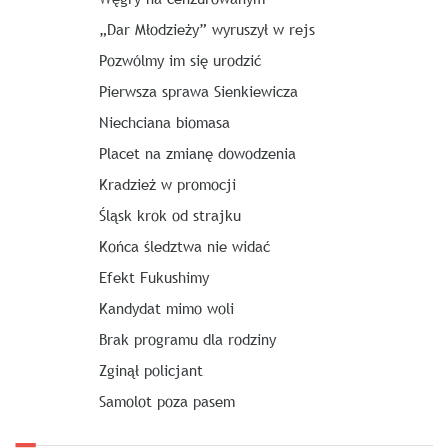
„Dar Młodzieży” wyruszył w rejs
Pozwólmy im się urodzić
Pierwsza sprawa Sienkiewicza
Niechciana biomasa
Placet na zmianę dowodzenia
Kradzież w promocji
Śląsk krok od strajku
Końca śledztwa nie widać
Efekt Fukushimy
Kandydat mimo woli
Brak programu dla rodziny
Zginął policjant
Samolot poza pasem