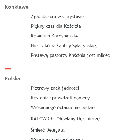
Konklawe
Zjednoczeni w Chrystusie
Piękny czas dla Kościoła
Kolegium Kardynalskie
Nie tylko w Kaplicy Sykstyńskiej
Postawą pasterzy Kościoła jest miłość
Polska
Piotrowy znak jedności
Rosjanie sprawdzali domeny
Wiosennego odbicia nie będzie
KATOWICE. Ołowiany tłok pieczę
Śmierć Delegata
Węgry na cenzurowanym