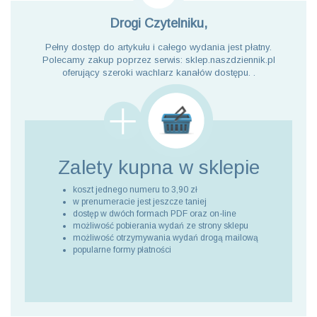
Drogi Czytelniku,
Pełny dostęp do artykułu i całego wydania jest płatny.
Polecamy zakup poprzez serwis: sklep.naszdziennik.pl
oferujący szeroki wachlarz kanałów dostępu. .
Zalety kupna
w sklepie
koszt jednego numeru to 3,90 zł
w prenumeracie jest jeszcze taniej
dostęp w dwóch formach PDF oraz on-line
możliwość pobierania wydań ze strony sklepu
możliwość otrzymywania wydań drogą mailową
popularne formy płatności