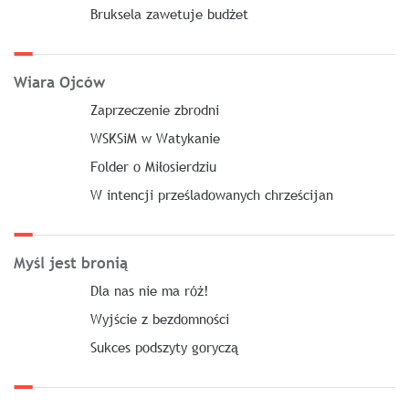
Bruksela zawetuje budżet
Wiara Ojców
Zaprzeczenie zbrodni
WSKSiM w Watykanie
Folder o Miłosierdziu
W intencji prześladowanych chrześcijan
Myśl jest bronią
Dla nas nie ma róż!
Wyjście z bezdomności
Sukces podszyty goryczą