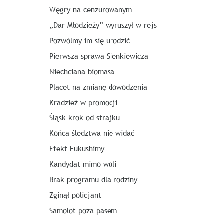
Węgry na cenzurowanym
„Dar Młodzieży” wyruszył w rejs
Pozwólmy im się urodzić
Pierwsza sprawa Sienkiewicza
Niechciana biomasa
Placet na zmianę dowodzenia
Kradzież w promocji
Śląsk krok od strajku
Końca śledztwa nie widać
Efekt Fukushimy
Kandydat mimo woli
Brak programu dla rodziny
Zginął policjant
Samolot poza pasem