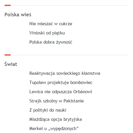
Polska wieś
Nie mieszać w cukrze
Wnioski od piątku
Polska dobra żywność
Świat
Reaktywacja sowieckiego kłamstwa
Tupolew projektuje bombowiec
Lewica nie odpuszcza Orbánowi
Strajk szkolny w Pakistanie
Z polityki do nauki
Miażdżąca opcja brytyjska
Merkel u „wypędzonych”