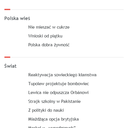
Polska wieś
Nie mieszać w cukrze
Wnioski od piątku
Polska dobra żywność
Świat
Reaktywacja sowieckiego kłamstwa
Tupolew projektuje bombowiec
Lewica nie odpuszcza Orbánowi
Strajk szkolny w Pakistanie
Z polityki do nauki
Miażdżąca opcja brytyjska
Merkel u „wypędzonych”