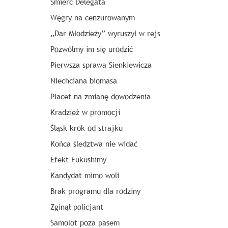
Śmierć Delegata
Węgry na cenzurowanym
„Dar Młodzieży” wyruszył w rejs
Pozwólmy im się urodzić
Pierwsza sprawa Sienkiewicza
Niechciana biomasa
Placet na zmianę dowodzenia
Kradzież w promocji
Śląsk krok od strajku
Końca śledztwa nie widać
Efekt Fukushimy
Kandydat mimo woli
Brak programu dla rodziny
Zginął policjant
Samolot poza pasem