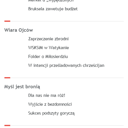
Bruksela zawetuje budżet
Wiara Ojców
Zaprzeczenie zbrodni
WSKSiM w Watykanie
Folder o Miłosierdziu
W intencji prześladowanych chrześcijan
Myśl jest bronią
Dla nas nie ma róż!
Wyjście z bezdomności
Sukces podszyty goryczą