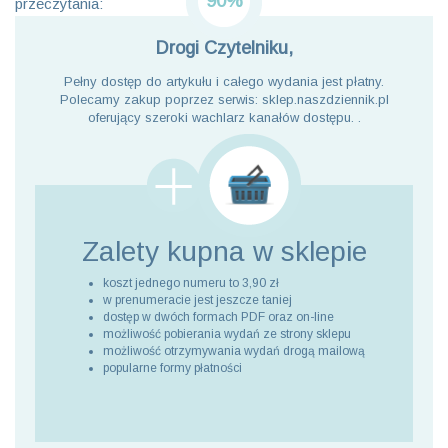
90%
przeczytania:
Drogi Czytelniku,
Pełny dostęp do artykułu i całego wydania jest płatny.
Polecamy zakup poprzez serwis: sklep.naszdziennik.pl
oferujący szeroki wachlarz kanałów dostępu. .
Zalety kupna
w sklepie
koszt jednego numeru to 3,90 zł
w prenumeracie jest jeszcze taniej
dostęp w dwóch formach PDF oraz on-line
możliwość pobierania wydań ze strony sklepu
możliwość otrzymywania wydań drogą mailową
popularne formy płatności