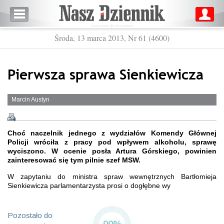
Środa, 13 marca 2013, Nr 61 (4600)
Pierwsza sprawa Sienkiewicza
Marcin Austyn
Choć naczelnik jednego z wydziałów Komendy Głównej
Policji wróciła z pracy pod wpływem alkoholu, sprawę
wyciszono. W ocenie posła Artura Górskiego, powinien
zainteresować się tym pilnie szef MSW.
W zapytaniu do ministra spraw wewnętrznych Bartłomieja
Sienkiewicza parlamentarzysta prosi o dogłębne wy
Pozostało do