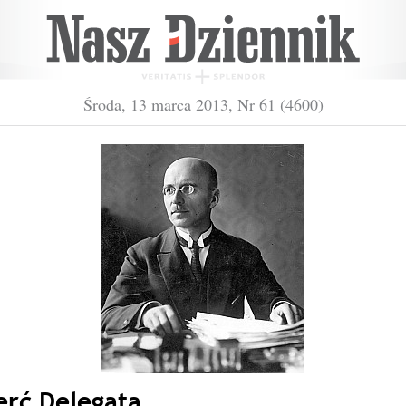
Środa, 13 marca 2013, Nr 61 (4600)
erć Delegata