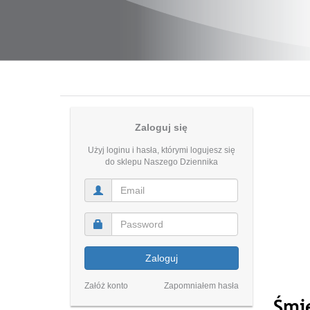
Zaloguj się
Użyj loginu i hasła, którymi logujesz się
do sklepu Naszego Dziennika
Zaloguj
Załóż konto
Zapomniałem hasła
Śmi