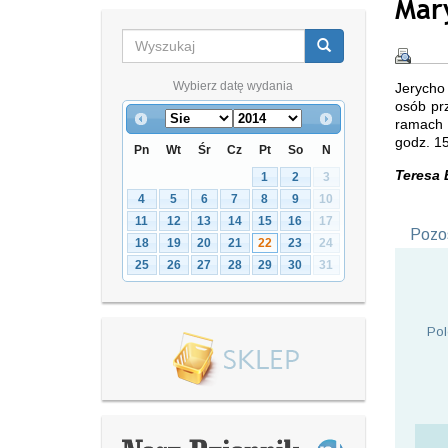
Mar
Wybierz datę wydania
Jerycho
osób pr
ramach 
godz. 15
Pn
Wt
Śr
Cz
Pt
So
N
Teresa 
1
2
3
4
5
6
7
8
9
10
11
12
13
14
15
16
17
Pozos
18
19
20
21
22
23
24
25
26
27
28
29
30
31
Pol