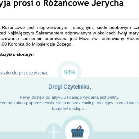
yja prosi o Różańcowe Jerycha
 Różańcowe jest nieprzerwanym, rotacyjnym, siedmiodobowym c
zed Najświętszym Sakramentem odprawianym w okolicach świąt mary
czuwania codziennie odprawiana jest Msza św., odmawiany Różan
.00 Koronka do Miłosierdzia Bożego.
Bazylko-Boratyn
94%
tało do przeczytania:
Drogi Czytelniku,
Pełny dostęp do artykułu i całego wydania jest płatny.
ecamy zakup poprzez serwis: sklep.naszdziennik.pl oferujący szeroki wach
kanałów dostępu. .