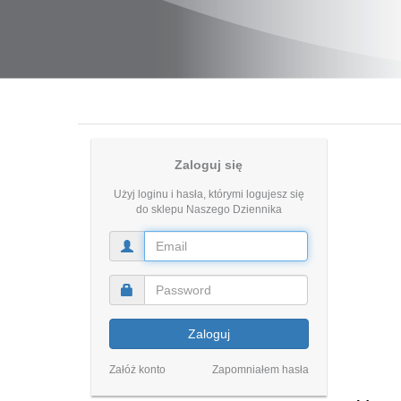
Zaloguj się
Użyj loginu i hasła, którymi logujesz się
do sklepu Naszego Dziennika
Zaloguj
Załóż konto
Zapomniałem hasła