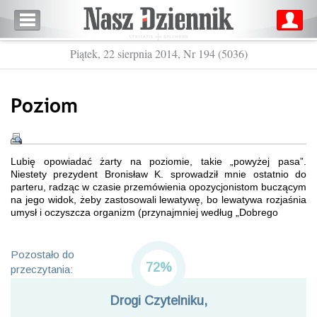
Piątek, 22 sierpnia 2014, Nr 194 (5036)
Poziom
Lubię opowiadać żarty na poziomie, takie „powyżej pasa”.
Niestety prezydent Bronisław K. sprowadził mnie ostatnio do
parteru, radząc w czasie przemówienia opozycjonistom buczącym
na jego widok, żeby zastosowali lewatywę, bo lewatywa rozjaśnia
umysł i oczyszcza organizm (przynajmniej według „Dobrego
Pozostało do
72%
przeczytania:
Drogi Czytelniku,