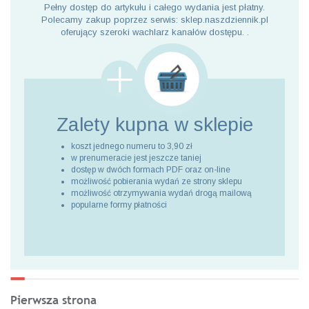
Pełny dostęp do artykułu i całego wydania jest płatny.
Polecamy zakup poprzez serwis: sklep.naszdziennik.pl
oferujący szeroki wachlarz kanałów dostępu. .
Zalety kupna
w sklepie
koszt jednego numeru to 3,90 zł
w prenumeracie jest jeszcze taniej
dostęp w dwóch formach PDF oraz on-line
możliwość pobierania wydań ze strony sklepu
możliwość otrzymywania wydań drogą mailową
popularne formy płatności
Pierwsza strona