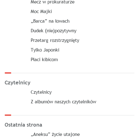
Mecz w prokuraturze
Moc Majki
„Barca” na łowach
Dudek (nie)pozytywny
Przetarg rozstrzygnięty
Tylko Japonki
Płaci kibicom
Czytelnicy
Czytelnicy
Z albumów naszych czytelników
Ostatnia strona
„Aneksu” życie utajone