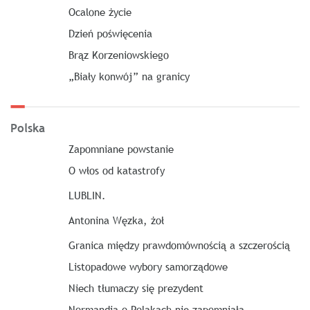
Ocalone życie
Dzień poświęcenia
Brąz Korzeniowskiego
„Biały konwój” na granicy
Polska
Zapomniane powstanie
O włos od katastrofy
LUBLIN.
Antonina Węzka, żoł
Granica między prawdomównością a szczerością
Listopadowe wybory samorządowe
Niech tłumaczy się prezydent
Normandia o Polakach nie zapomniała