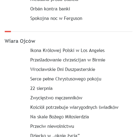
Orbán kontra banki
Spokojna noc w Ferguson
Wiara Ojców
Ikona Królowej Polski w Los Angeles
Prześladowanie chrześcijan w Birmie
Wrocławskie Dni Duszpasterskie
Serce pełne Chrystusowego pokoju
22 sierpnia
Zwycięstwo męczenników
Kościół potrzebuje wiarygodnych świadków
Na skale Bożego Miłosierdzia
Przeciw niewolnictwu
Dziecko w „oknie życia”