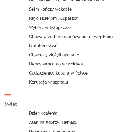
Sejm kończy wakacje
Rajd szlakiem „Łupaszki”
Wybory w listopadzie
Obawa przed prześladowaniem i wojskiem
Biofałszerstwo
Głowaccy złożyli apelację
Hełmy wrócą do właściciela
Cudzoziemcy kupują w Polsce
Korupcja w szpitalu
Świat
Dzień ocalenia
Atak na liderów Hamasu
Nieudana próba odbicia