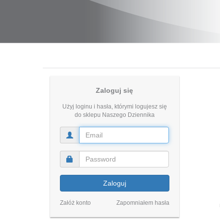
Zaloguj się
Użyj loginu i hasła, którymi logujesz się
do sklepu Naszego Dziennika
Zaloguj
Załóż konto
Zapomniałem hasła