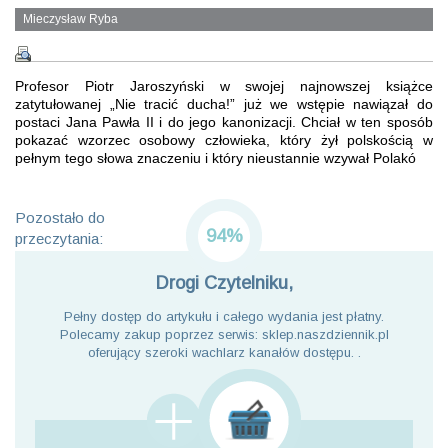
Mieczysław Ryba
Profesor Piotr Jaroszyński w swojej najnowszej książce
zatytułowanej „Nie tracić ducha!” już we wstępie nawiązał do
postaci Jana Pawła II i do jego kanonizacji. Chciał w ten sposób
pokazać wzorzec osobowy człowieka, który żył polskością w
pełnym tego słowa znaczeniu i który nieustannie wzywał Polakó
Pozostało do
94%
przeczytania:
Drogi Czytelniku,
Pełny dostęp do artykułu i całego wydania jest płatny.
Polecamy zakup poprzez serwis: sklep.naszdziennik.pl
oferujący szeroki wachlarz kanałów dostępu. .