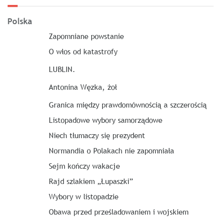
Polska
Zapomniane powstanie
O włos od katastrofy
LUBLIN.
Antonina Węzka, żoł
Granica między prawdomównością a szczerością
Listopadowe wybory samorządowe
Niech tłumaczy się prezydent
Normandia o Polakach nie zapomniała
Sejm kończy wakacje
Rajd szlakiem „Łupaszki”
Wybory w listopadzie
Obawa przed prześladowaniem i wojskiem