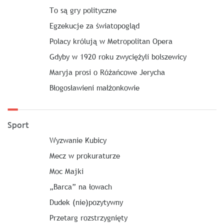
To są gry polityczne
Egzekucje za światopogląd
Polacy królują w Metropolitan Opera
Gdyby w 1920 roku zwyciężyli bolszewicy
Maryja prosi o Różańcowe Jerycha
Błogosławieni małżonkowie
Sport
Wyzwanie Kubicy
Mecz w prokuraturze
Moc Majki
„Barca” na łowach
Dudek (nie)pozytywny
Przetarg rozstrzygnięty