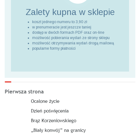
Zalety kupna
w sklepie
koszt jednego numeru to 3,90 zł
w prenumeracie jest jeszcze taniej
dostęp w dwóch formach PDF oraz on-line
możliwość pobierania wydań ze strony sklepu
możliwość otrzymywania wydań drogą mailową
popularne formy płatności
Pierwsza strona
Ocalone życie
Dzień poświęcenia
Brąz Korzeniowskiego
„Biały konwój” na granicy