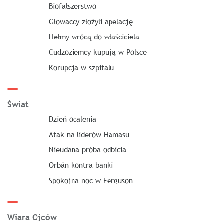
Biofałszerstwo
Głowaccy złożyli apelację
Hełmy wrócą do właściciela
Cudzoziemcy kupują w Polsce
Korupcja w szpitalu
Świat
Dzień ocalenia
Atak na liderów Hamasu
Nieudana próba odbicia
Orbán kontra banki
Spokojna noc w Ferguson
Wiara Ojców