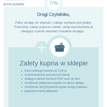
77%
przeczytania:
Drogi Czytelniku,
Pełny dostęp do artykułu i całego wydania jest płatny.
Polecamy zakup poprzez serwis: sklep.naszdziennik.pl
oferujący szeroki wachlarz kanałów dostępu. .
Zalety kupna
w sklepie
koszt jednego numeru to 3,90 zł
w prenumeracie jest jeszcze taniej
dostęp w dwóch formach PDF oraz on-line
możliwość pobierania wydań ze strony sklepu
możliwość otrzymywania wydań drogą mailową
popularne formy płatności