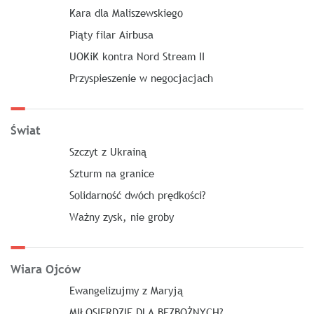
Kara dla Maliszewskiego
Piąty filar Airbusa
UOKiK kontra Nord Stream II
Przyspieszenie w negocjacjach
Świat
Szczyt z Ukrainą
Szturm na granice
Solidarność dwóch prędkości?
Ważny zysk, nie groby
Wiara Ojców
Ewangelizujmy z Maryją
MIŁOSIERDZIE DLA BEZBOŻNYCH?