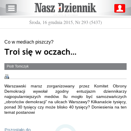
Środa, 16 grudnia 2015, Nr 293 (5437)
Co w mediach piszczy?
Troi się w oczach…
Piotr Tomczyk
Warszawski marsz zorganizowany przez Komitet Obrony
Demokracji wywołał zgodny entuzjazm dziennikarzy
najpopularniejszych mediów. Ilu mogło być samozwańczych
„obrońców demokracji” na ulicach Warszawy? Kilkanaście tysięcy,
ponad 30 tysięcy czy może blisko 40 tysięcy? Doniesienia na ten
temat postanowi
Pozostało do