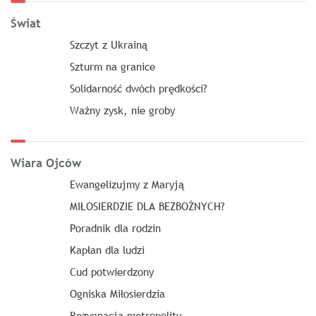
Świat
Szczyt z Ukrainą
Szturm na granice
Solidarność dwóch prędkości?
Ważny zysk, nie groby
Wiara Ojców
Ewangelizujmy z Maryją
MIŁOSIERDZIE DLA BEZBOŻNYCH?
Poradnik dla rodzin
Kapłan dla ludzi
Cud potwierdzony
Ogniska Miłosierdzia
Rezygnacja metropolity