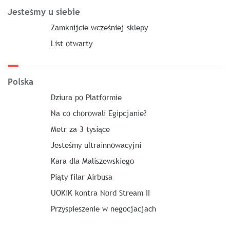
Jesteśmy u siebie
Zamknijcie wcześniej sklepy
List otwarty
Polska
Dziura po Platformie
Na co chorowali Egipcjanie?
Metr za 3 tysiące
Jesteśmy ultrainnowacyjni
Kara dla Maliszewskiego
Piąty filar Airbusa
UOKiK kontra Nord Stream II
Przyspieszenie w negocjacjach