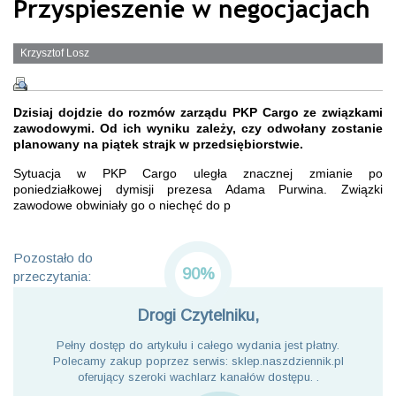
Przyspieszenie w negocjacjach
Krzysztof Losz
Dzisiaj dojdzie do rozmów zarządu PKP Cargo ze związkami
zawodowymi. Od ich wyniku zależy, czy odwołany zostanie
planowany na piątek strajk w przedsiębiorstwie.
Sytuacja w PKP Cargo uległa znacznej zmianie po
poniedziałkowej dymisji prezesa Adama Purwina. Związki
zawodowe obwiniały go o niechęć do p
Pozostało do
90%
przeczytania:
Drogi Czytelniku,
Pełny dostęp do artykułu i całego wydania jest płatny.
Polecamy zakup poprzez serwis: sklep.naszdziennik.pl
oferujący szeroki wachlarz kanałów dostępu. .