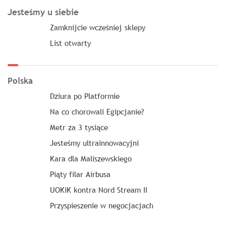
Jesteśmy u siebie
Zamknijcie wcześniej sklepy
List otwarty
Polska
Dziura po Platformie
Na co chorowali Egipcjanie?
Metr za 3 tysiące
Jesteśmy ultrainnowacyjni
Kara dla Maliszewskiego
Piąty filar Airbusa
UOKiK kontra Nord Stream II
Przyspieszenie w negocjacjach