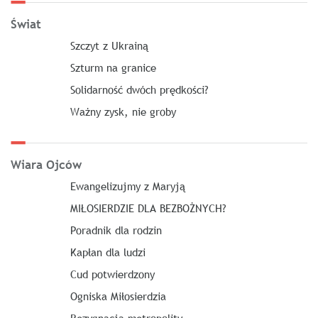
Świat
Szczyt z Ukrainą
Szturm na granice
Solidarność dwóch prędkości?
Ważny zysk, nie groby
Wiara Ojców
Ewangelizujmy z Maryją
MIŁOSIERDZIE DLA BEZBOŻNYCH?
Poradnik dla rodzin
Kapłan dla ludzi
Cud potwierdzony
Ogniska Miłosierdzia
Rezygnacja metropolity