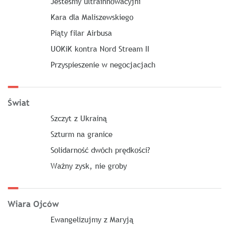
Jesteśmy ultrainnowacyjni
Kara dla Maliszewskiego
Piąty filar Airbusa
UOKiK kontra Nord Stream II
Przyspieszenie w negocjacjach
Świat
Szczyt z Ukrainą
Szturm na granice
Solidarność dwóch prędkości?
Ważny zysk, nie groby
Wiara Ojców
Ewangelizujmy z Maryją