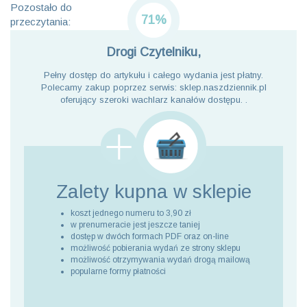
Pozostało do
71%
przeczytania:
Drogi Czytelniku,
Pełny dostęp do artykułu i całego wydania jest płatny.
Polecamy zakup poprzez serwis: sklep.naszdziennik.pl
oferujący szeroki wachlarz kanałów dostępu. .
Zalety kupna
w sklepie
koszt jednego numeru to 3,90 zł
w prenumeracie jest jeszcze taniej
dostęp w dwóch formach PDF oraz on-line
możliwość pobierania wydań ze strony sklepu
możliwość otrzymywania wydań drogą mailową
popularne formy płatności