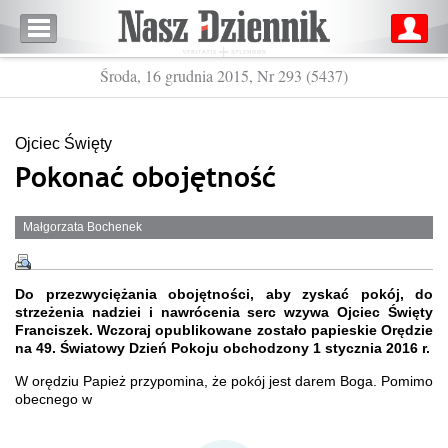
Środa, 16 grudnia 2015, Nr 293 (5437)
Ojciec Święty
Pokonać obojętność
Małgorzata Bochenek
Do przezwyciężania obojętności, aby zyskać pokój, do
strzeżenia nadziei i nawrócenia serc wzywa Ojciec Święty
Franciszek. Wczoraj opublikowane zostało papieskie Orędzie
na 49. Światowy Dzień Pokoju obchodzony 1 stycznia 2016 r.
W orędziu Papież przypomina, że pokój jest darem Boga. Pomimo
obecnego w