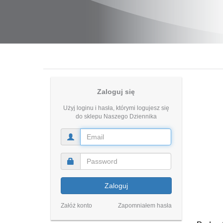
Zaloguj się
Użyj loginu i hasła, którymi logujesz się
do sklepu Naszego Dziennika
Zaloguj
Załóż konto
Zapomniałem hasła