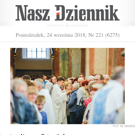
Poniedziałek, 24 września 2018, Nr 221 (6275)
FOT. M. MARE