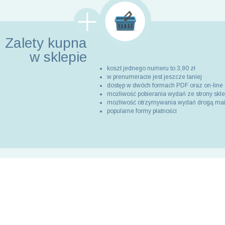
Zalety kupna
w sklepie
koszt jednego numeru to 3,90 zł
w prenumeracie jest jeszcze taniej
dostęp w dwóch formach PDF oraz on-line
możliwość pobierania wydań ze strony skl
możliwość otrzymywania wydań drogą ma
popularne formy płatności