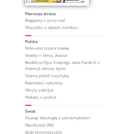
Pierwsza strona
Błagajmy o nowy cud
Wszystko w rękach rolników
Polska
Hołownia zrzuca maskę
Skarby w Sercu Jezusa
Modlitwa Ojca Świętego Jana Pawła II w
intencji obrony życia
Szansa przed turystyką
Kalendarz wyborczy
Ukryty zabójca
Wakaty w policji
Świat
Usunąć ideologię z uniwersytetów
Hipokryzja ONZ
Atak terrorystyczny