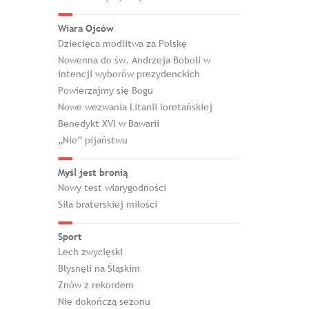
Wiara Ojców
Dziecięca modlitwa za Polskę
Nowenna do św. Andrzeja Boboli w
intencji wyborów prezydenckich
Powierzajmy się Bogu
Nowe wezwania Litanii loretańskiej
Benedykt XVI w Bawarii
„Nie” pijaństwu
Myśl jest bronią
Nowy test wiarygodności
Siła braterskiej miłości
Sport
Lech zwycięski
Błysnęli na Śląskim
Znów z rekordem
Nie dokończą sezonu