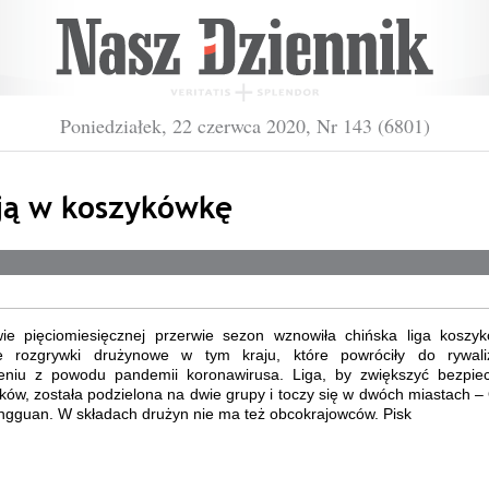
Poniedziałek, 22 czerwca 2020, Nr 143 (6801)
ją w koszykówkę
ie pięciomiesięcznej przerwie sezon wznowiła chińska liga koszyk
e rozgrywki drużynowe w tym kraju, które powróciły do rywali
eniu z powodu pandemii koronawirusa. Liga, by zwiększyć bezpie
ów, została podzielona na dwie grupy i toczy się w dwóch miastach 
ngguan. W składach drużyn nie ma też obcokrajowców. Pisk