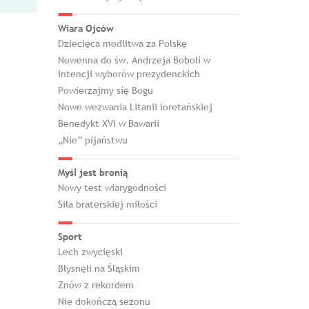
Wiara Ojców
Dziecięca modlitwa za Polskę
Nowenna do św. Andrzeja Boboli w
intencji wyborów prezydenckich
Powierzajmy się Bogu
Nowe wezwania Litanii loretańskiej
Benedykt XVI w Bawarii
„Nie” pijaństwu
Myśl jest bronią
Nowy test wiarygodności
Siła braterskiej miłości
Sport
Lech zwycięski
Błysnęli na Śląskim
Znów z rekordem
Nie dokończą sezonu