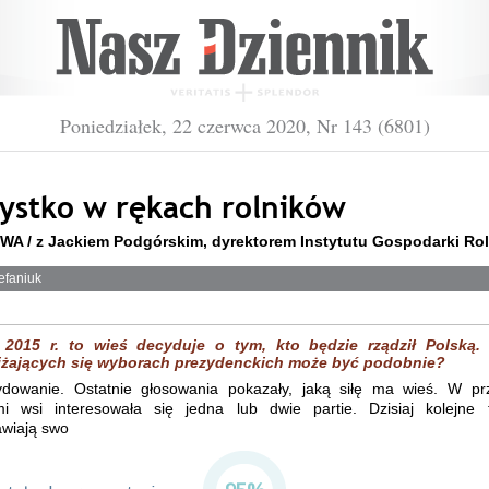
Poniedziałek, 22 czerwca 2020, Nr 143 (6801)
ystko w rękach rolników
 / z Jackiem Podgórskim, dyrektorem Instytutu Gospodarki Rol
efaniuk
2015 r. to wieś decyduje o tym, kto będzie rządził Polską.
iżających się wyborach prezydenckich może być podobnie?
dowanie. Ostatnie głosowania pokazały, jaką siłę ma wieś. W prz
i wsi interesowała się jedna lub dwie partie. Dzisiaj kolejne 
awiają swo