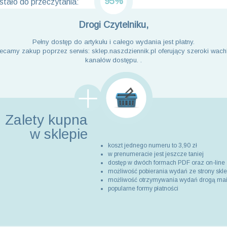
95%
tało do przeczytania:
Drogi Czytelniku,
Pełny dostęp do artykułu i całego wydania jest płatny.
ecamy zakup poprzez serwis: sklep.naszdziennik.pl oferujący szeroki wach
kanałów dostępu. .
Zalety kupna
w sklepie
koszt jednego numeru to 3,90 zł
w prenumeracie jest jeszcze taniej
dostęp w dwóch formach PDF oraz on-line
możliwość pobierania wydań ze strony skl
możliwość otrzymywania wydań drogą ma
popularne formy płatności