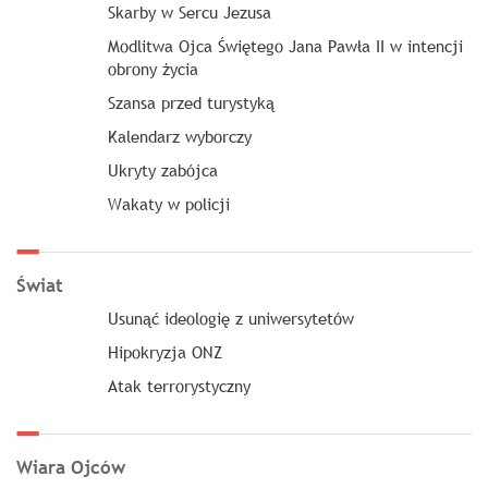
Skarby w Sercu Jezusa
Modlitwa Ojca Świętego Jana Pawła II w intencji
obrony życia
Szansa przed turystyką
Kalendarz wyborczy
Ukryty zabójca
Wakaty w policji
Świat
Usunąć ideologię z uniwersytetów
Hipokryzja ONZ
Atak terrorystyczny
Wiara Ojców