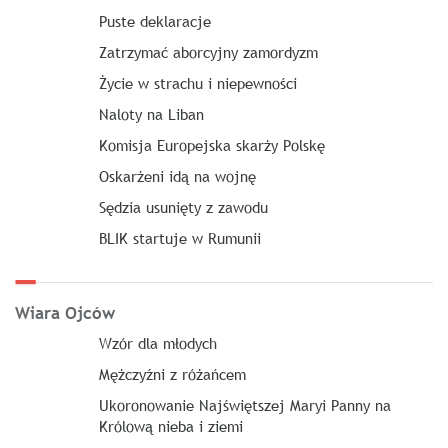
Puste deklaracje
Zatrzymać aborcyjny zamordyzm
Życie w strachu i niepewności
Naloty na Liban
Komisja Europejska skarży Polskę
Oskarżeni idą na wojnę
Sędzia usunięty z zawodu
BLIK startuje w Rumunii
Wiara Ojców
Wzór dla młodych
Mężczyźni z różańcem
Ukoronowanie Najświętszej Maryi Panny na
Królową nieba i ziemi