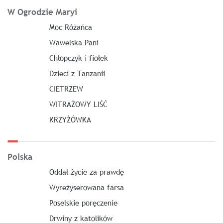
W Ogrodzie Maryi
Moc Różańca
Wawelska Pani
Chłopczyk i fiołek
Dzieci z Tanzanii
CIETRZEW
WITRAŻOWY LIŚĆ
KRZYŻÓWKA
Polska
Oddał życie za prawdę
Wyreżyserowana farsa
Poselskie poręczenie
Drwiny z katolików