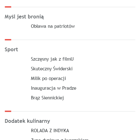
Myśl jest bronią
Obława na patriotów
Sport
Szczęsny jak z filmU
Skuteczny Świderski
Milik po operacji
Inauguracja w Pradze
Brąz Siennickiej
Dodatek kulinarny
ROLADA Z INDYKA
Zupa dyniowa z kurczakiem