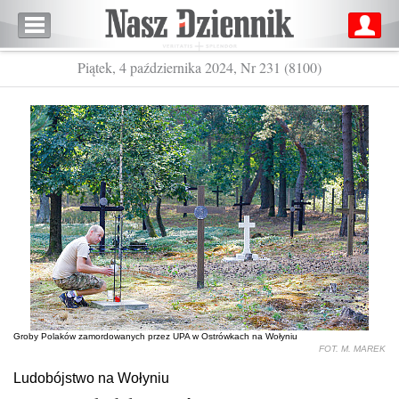
Piątek, 4 października 2024, Nr 231 (8100)
Groby Polaków zamordowanych przez UPA w Ostrówkach na Wołyniu
FOT. M. MAREK
Ludobójstwo na Wołyniu