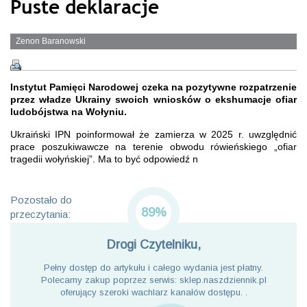
Puste deklaracje
Zenon Baranowski
Instytut Pamięci Narodowej czeka na pozytywne rozpatrzenie
przez władze Ukrainy swoich wniosków o ekshumacje ofiar
ludobójstwa na Wołyniu.
Ukraiński IPN poinformował że zamierza w 2025 r. uwzględnić
prace poszukiwawcze na terenie obwodu rówieńskiego „ofiar
tragedii wołyńskiej”. Ma to być odpowiedź n
Pozostało do
89%
przeczytania:
Drogi Czytelniku,
Pełny dostęp do artykułu i całego wydania jest płatny.
Polecamy zakup poprzez serwis: sklep.naszdziennik.pl
oferujący szeroki wachlarz kanałów dostępu. .