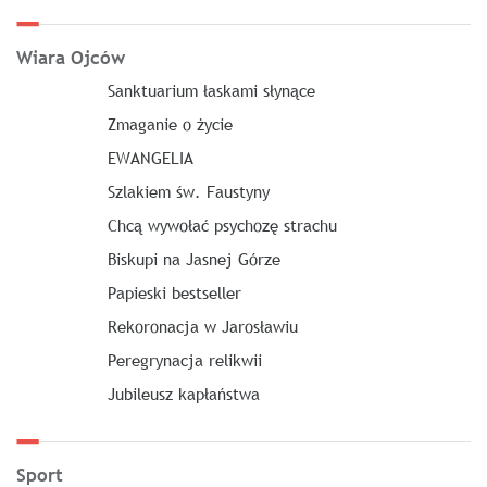
Wiara Ojców
Sanktuarium łaskami słynące
Zmaganie o życie
EWANGELIA
Szlakiem św. Faustyny
Chcą wywołać psychozę strachu
Biskupi na Jasnej Górze
Papieski bestseller
Rekoronacja w Jarosławiu
Peregrynacja relikwii
Jubileusz kapłaństwa
Sport