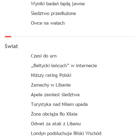
Wyniki badań będą jawne
Śledztwo przedłużone
Owce na wałach
Świat
Czesi do urn
„Bałtycki łańcuch” w internecie
Niższy rating Polski
Zamachy w Libanie
Apele zamiast śledztwa
Turystyka nad Nilem upada
Żona obciąża Bo Xilaia
Odwet za atak z Libanu
Londyn podsłuchuje Bliski Wschód