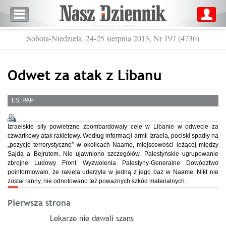
Sobota-Niedziela, 24-25 sierpnia 2013, Nr 197 (4736)
Odwet za atak z Libanu
ŁS, PAP
Izraelskie siły powietrzne zbombardowały cele w Libanie w odwecie za
czwartkowy atak rakietowy. Według informacji armii Izraela, pociski spadły na
„pozycje terrorystyczne” w okolicach Naame, miejscowości leżącej między
Sajdą a Bejrutem. Nie ujawniono szczegółów. Palestyńskie ugrupowanie
zbrojne Ludowy Front Wyzwolenia Palestyny-Generalne Dowództwo
poinformowało, że rakieta uderzyła w jedną z jego baz w Naame. Nikt nie
został ranny, nie odnotowano też poważnych szkód materialnych.
Pierwsza strona
Lekarze nie dawali szans