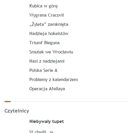
Kubica w górę
Wygrana Cracovii
„Żyleta” zamknięta
Nadzieja hokeistów
Triumf Bieguna
Smutek we Wrocławiu
Nasi z nadziejami
Polska Serie A
Problemy z kalendarzem
Operacja Afellaya
Czytelnicy
Niebywały tupet
W chwili „w