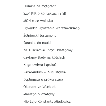
Husaria na motorach
Szef KIK o kontaktach z SB
MON chce wniosku
Dowódca Powstania Warszawskiego
Żołnierski testament
Samolot do nauki
Za Tuskiem 40 proc. Platformy
Czytamy ślady na kościach
Kogo uwiera Łączka?
Referendum w Augustowie
Dyplomata u prokuratora
Okupant ze Wschodu
Maraton budżetowy
Nie żyje Konstanty Miodowicz