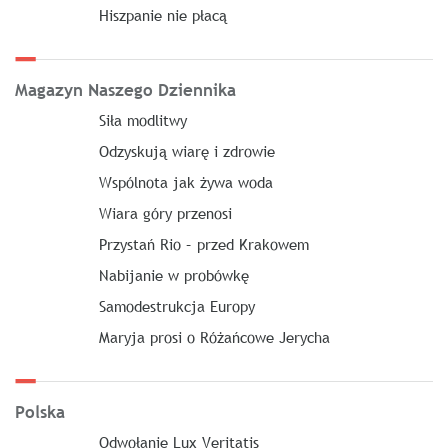
Hiszpanie nie płacą
Magazyn Naszego Dziennika
Siła modlitwy
Odzyskują wiarę i zdrowie
Wspólnota jak żywa woda
Wiara góry przenosi
Przystań Rio – przed Krakowem
Nabijanie w probówkę
Samodestrukcja Europy
Maryja prosi o Różańcowe Jerycha
Polska
Odwołanie Lux Veritatis