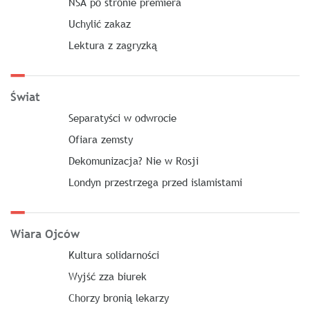
NSA po stronie premiera
Uchylić zakaz
Lektura z zagryzką
Świat
Separatyści w odwrocie
Ofiara zemsty
Dekomunizacja? Nie w Rosji
Londyn przestrzega przed islamistami
Wiara Ojców
Kultura solidarności
Wyjść zza biurek
Chorzy bronią lekarzy