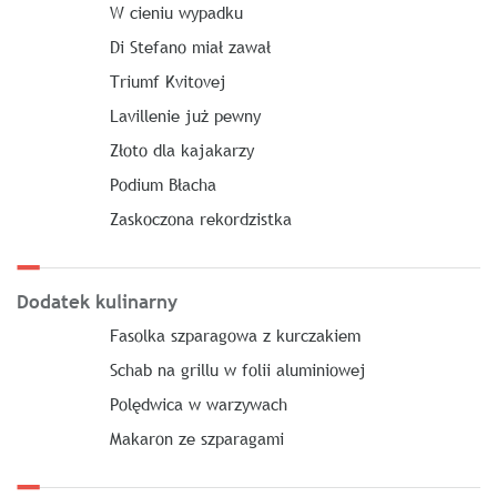
W cieniu wypadku
Di Stefano miał zawał
Triumf Kvitovej
Lavillenie już pewny
Złoto dla kajakarzy
Podium Błacha
Zaskoczona rekordzistka
Dodatek kulinarny
Fasolka szparagowa z kurczakiem
Schab na grillu w folii aluminiowej
Polędwica w warzywach
Makaron ze szparagami