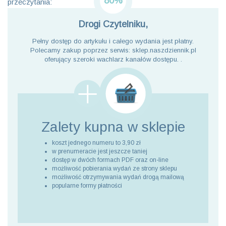
80%
przeczytania:
Drogi Czytelniku,
Pełny dostęp do artykułu i całego wydania jest płatny.
Polecamy zakup poprzez serwis: sklep.naszdziennik.pl
oferujący szeroki wachlarz kanałów dostępu. .
Zalety kupna
w sklepie
koszt jednego numeru to 3,90 zł
w prenumeracie jest jeszcze taniej
dostęp w dwóch formach PDF oraz on-line
możliwość pobierania wydań ze strony sklepu
możliwość otrzymywania wydań drogą mailową
popularne formy płatności