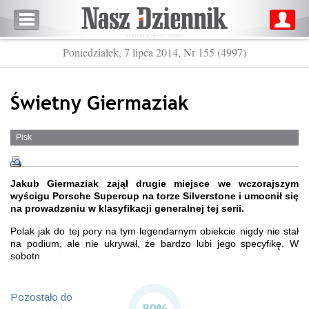
Poniedziałek, 7 lipca 2014, Nr 155 (4997)
Świetny Giermaziak
Pisk
Jakub Giermaziak zajął drugie miejsce we wczorajszym
wyścigu Porsche Supercup na torze Silverstone i umocnił się
na prowadzeniu w klasyfikacji generalnej tej serii.
Polak jak do tej pory na tym legendarnym obiekcie nigdy nie stał
na podium, ale nie ukrywał, że bardzo lubi jego specyfikę. W
sobotn
Pozostało do