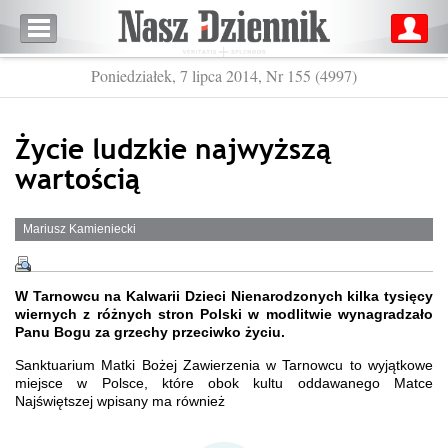
Poniedziałek, 7 lipca 2014, Nr 155 (4997)
Życie ludzkie najwyższą
wartością
Mariusz Kamieniecki
W Tarnowcu na Kalwarii Dzieci Nienarodzonych kilka tysięcy
wiernych z różnych stron Polski w modlitwie wynagradzało
Panu Bogu za grzechy przeciwko życiu.
Sanktuarium Matki Bożej Zawierzenia w Tarnowcu to wyjątkowe
miejsce w Polsce, które obok kultu oddawanego Matce
Najświętszej wpisany ma również