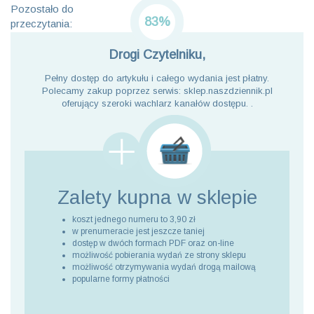
Pozostało do
83%
przeczytania:
Drogi Czytelniku,
Pełny dostęp do artykułu i całego wydania jest płatny.
Polecamy zakup poprzez serwis: sklep.naszdziennik.pl
oferujący szeroki wachlarz kanałów dostępu. .
Zalety kupna
w sklepie
koszt jednego numeru to 3,90 zł
w prenumeracie jest jeszcze taniej
dostęp w dwóch formach PDF oraz on-line
możliwość pobierania wydań ze strony sklepu
możliwość otrzymywania wydań drogą mailową
popularne formy płatności