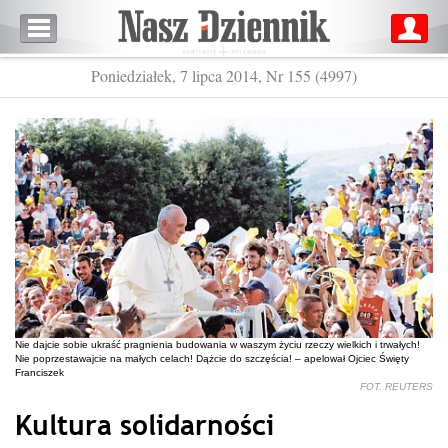
Poniedziałek, 7 lipca 2014, Nr 155 (4997)
Nie dajcie sobie ukraść pragnienia budowania w waszym życiu rzeczy wielkich i trwałych!
Nie poprzestawajcie na małych celach! Dążcie do szczęścia! – apelował Ojciec Święty
Franciszek
FOT. REUTERS
Kultura solidarności