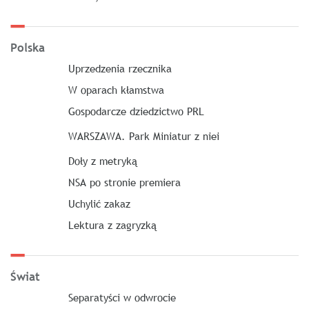
Polska
Uprzedzenia rzecznika
W oparach kłamstwa
Gospodarcze dziedzictwo PRL
WARSZAWA. Park Miniatur z niei
Doły z metryką
NSA po stronie premiera
Uchylić zakaz
Lektura z zagryzką
Świat
Separatyści w odwrocie