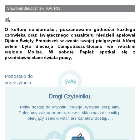
Sławomir Jagodziński, KAI, RW
O kulturę solidarności, poszanowanie godności każdego
człowieka oraz świątecznego charakteru niedzieli apelował
Ojciec Święty Franciszek w czasie swojej pielgrzymki, której
celem była diecezja Campobasso-Boiano we włoskim
regionie Molise. W sobotę Papież spotkał się z
przedstawicielami świata pracy,
Pozostało do
94%
przeczytania:
Drogi Czytelniku,
Pełny dostęp do artykułu i całego wydania jest płatny.
Polecamy zakup poprzez serwis: sklep.naszdziennik.pl
oferujący szeroki wachlarz kanałów dostępu. .