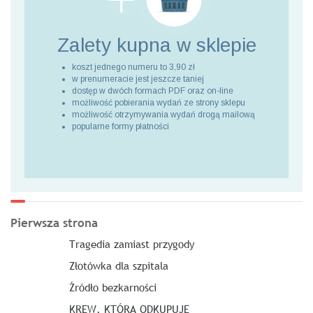
Zalety kupna
w sklepie
koszt jednego numeru to 3,90 zł
w prenumeracie jest jeszcze taniej
dostęp w dwóch formach PDF oraz on-line
możliwość pobierania wydań ze strony sklepu
możliwość otrzymywania wydań drogą mailową
popularne formy płatności
Pierwsza strona
Tragedia zamiast przygody
Złotówka dla szpitala
Źródło bezkarności
KREW, KTÓRA ODKUPUJE