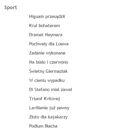
Sport
Higuain przesądził
Krul bohaterem
Dramat Neymara
Pochwały dla Loewa
Zadanie wykonane
Na biało i czerwono
Świetny Giermaziak
W cieniu wypadku
Di Stefano miał zawał
Triumf Kvitovej
Lavillenie już pewny
Złoto dla kajakarzy
Podium Błacha