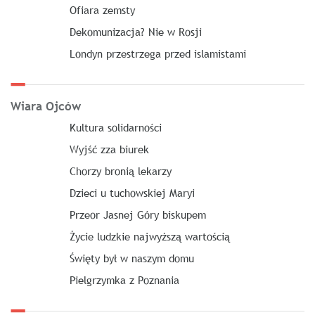
Ofiara zemsty
Dekomunizacja? Nie w Rosji
Londyn przestrzega przed islamistami
Wiara Ojców
Kultura solidarności
Wyjść zza biurek
Chorzy bronią lekarzy
Dzieci u tuchowskiej Maryi
Przeor Jasnej Góry biskupem
Życie ludzkie najwyższą wartością
Święty był w naszym domu
Pielgrzymka z Poznania