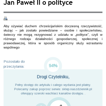
Jan Paweł II o polityce
Aby ożywiać duchem chrześcijańskim doczesną rzeczywistość,
służąc – jak zostało powiedziane – osobie i społeczeństwu,
świeccy nie mogą rezygnować z udziału w „polityce”, czyli w
różnego rodzaju działalności gospodarczej, społecznej i
prawodawczej, która w sposób organiczny służy wzrastaniu
wspólnego
Pozostało do
94%
przeczytania:
Drogi Czytelniku,
Pełny dostęp do artykułu i całego wydania jest płatny.
Polecamy zakup poprzez serwis: sklep.naszdziennik.pl
oferujący szeroki wachlarz kanałów dostępu. .