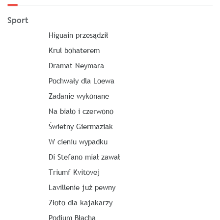
Sport
Higuain przesądził
Krul bohaterem
Dramat Neymara
Pochwały dla Loewa
Zadanie wykonane
Na biało i czerwono
Świetny Giermaziak
W cieniu wypadku
Di Stefano miał zawał
Triumf Kvitovej
Lavillenie już pewny
Złoto dla kajakarzy
Podium Błacha