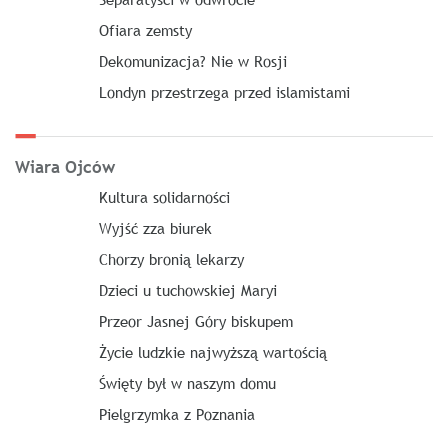
Ofiara zemsty
Dekomunizacja? Nie w Rosji
Londyn przestrzega przed islamistami
Wiara Ojców
Kultura solidarności
Wyjść zza biurek
Chorzy bronią lekarzy
Dzieci u tuchowskiej Maryi
Przeor Jasnej Góry biskupem
Życie ludzkie najwyższą wartością
Święty był w naszym domu
Pielgrzymka z Poznania