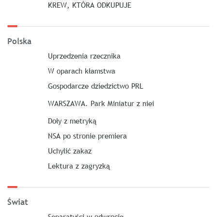
KREW, KTÓRA ODKUPUJE
Polska
Uprzedzenia rzecznika
W oparach kłamstwa
Gospodarcze dziedzictwo PRL
WARSZAWA. Park Miniatur z niei
Doły z metryką
NSA po stronie premiera
Uchylić zakaz
Lektura z zagryzką
Świat
Separatyści w odwrocie