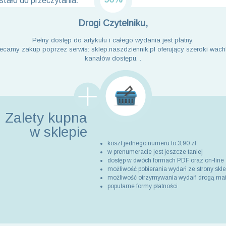
tało do przeczytania:
Drogi Czytelniku,
Pełny dostęp do artykułu i całego wydania jest płatny.
ecamy zakup poprzez serwis: sklep.naszdziennik.pl oferujący szeroki wach
kanałów dostępu. .
Zalety kupna
w sklepie
koszt jednego numeru to 3,90 zł
w prenumeracie jest jeszcze taniej
dostęp w dwóch formach PDF oraz on-line
możliwość pobierania wydań ze strony skl
możliwość otrzymywania wydań drogą ma
popularne formy płatności