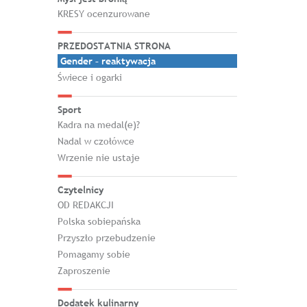
KRESY ocenzurowane
PRZEDOSTATNIA STRONA
Gender – reaktywacja
Świece i ogarki
Sport
Kadra na medal(e)?
Nadal w czołówce
Wrzenie nie ustaje
Czytelnicy
OD REDAKCJI
Polska sobiepańska
Przyszło przebudzenie
Pomagamy sobie
Zaproszenie
Dodatek kulinarny