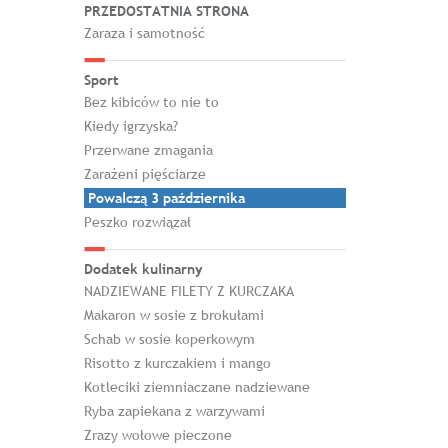
PRZEDOSTATNIA STRONA
Zaraza i samotność
Sport
Bez kibiców to nie to
Kiedy igrzyska?
Przerwane zmagania
Zarażeni pięściarze
Powalczą 3 października
Peszko rozwiązał
Dodatek kulinarny
NADZIEWANE FILETY Z KURCZAKA
Makaron w sosie z brokułami
Schab w sosie koperkowym
Risotto z kurczakiem i mango
Kotleciki ziemniaczane nadziewane
Ryba zapiekana z warzywami
Zrazy wołowe pieczone