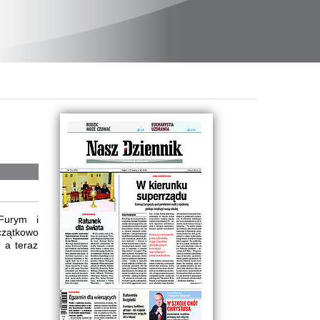
Furym i
zątkowo
 a teraz