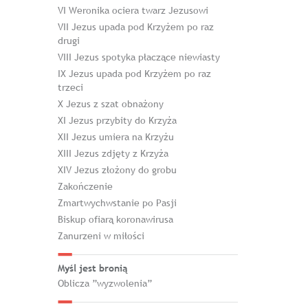
VI Weronika ociera twarz Jezusowi
VII Jezus upada pod Krzyżem po raz
drugi
VIII Jezus spotyka płaczące niewiasty
IX Jezus upada pod Krzyżem po raz
trzeci
X Jezus z szat obnażony
XI Jezus przybity do Krzyża
XII Jezus umiera na Krzyżu
XIII Jezus zdjęty z Krzyża
XIV Jezus złożony do grobu
Zakończenie
Zmartwychwstanie po Pasji
Biskup ofiarą koronawirusa
Zanurzeni w miłości
Myśl jest bronią
Oblicza ”wyzwolenia”