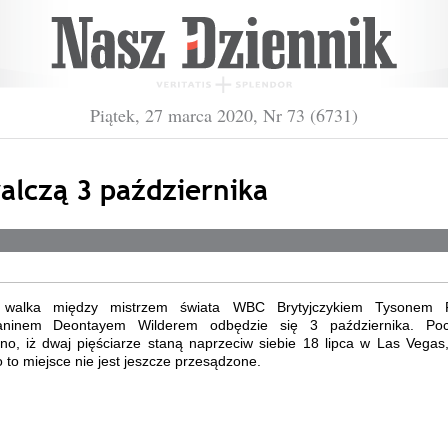
Piątek, 27 marca 2020, Nr 73 (6731)
alczą 3 października
a walka między mistrzem świata WBC Brytyjczykiem Tysonem 
aninem Deontayem Wilderem odbędzie się 3 października. Poc
no, iż dwaj pięściarze staną naprzeciw siebie 18 lipca w Las Vegas,
to miejsce nie jest jeszcze przesądzone.