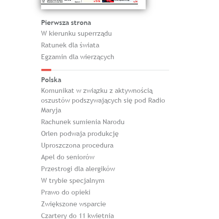
Pierwsza strona
W kierunku superrządu
Ratunek dla świata
Egzamin dla wierzących
Polska
Komunikat w związku z aktywnością
oszustów podszywających się pod Radio
Maryja
Rachunek sumienia Narodu
Orlen podwaja produkcję
Uproszczona procedura
Apel do seniorów
Przestrogi dla alergików
W trybie specjalnym
Prawo do opieki
Zwiększone wsparcie
Czartery do 11 kwietnia