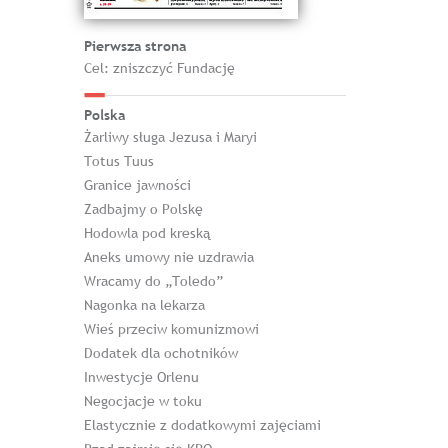
Pierwsza strona
Cel: zniszczyć Fundację
Polska
Żarliwy sługa Jezusa i Maryi
Totus Tuus
Granice jawności
Zadbajmy o Polskę
Hodowla pod kreską
Aneks umowy nie uzdrawia
Wracamy do „Toledo”
Nagonka na lekarza
Wieś przeciw komunizmowi
Dodatek dla ochotników
Inwestycje Orlenu
Negocjacje w toku
Elastycznie z dodatkowymi zajęciami