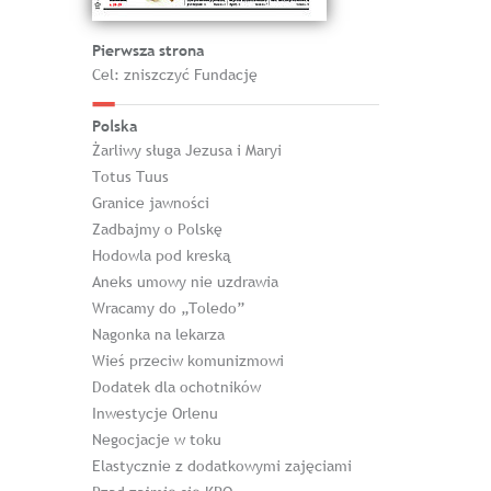
Pierwsza strona
Cel: zniszczyć Fundację
Polska
Żarliwy sługa Jezusa i Maryi
Totus Tuus
Granice jawności
Zadbajmy o Polskę
Hodowla pod kreską
Aneks umowy nie uzdrawia
Wracamy do „Toledo”
Nagonka na lekarza
Wieś przeciw komunizmowi
Dodatek dla ochotników
Inwestycje Orlenu
Negocjacje w toku
Elastycznie z dodatkowymi zajęciami