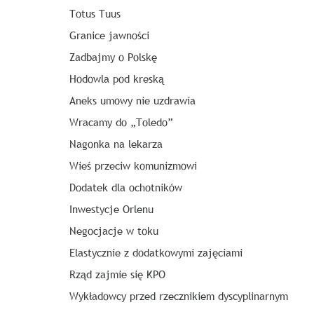
Totus Tuus
Granice jawności
Zadbajmy o Polskę
Hodowla pod kreską
Aneks umowy nie uzdrawia
Wracamy do „Toledo”
Nagonka na lekarza
Wieś przeciw komunizmowi
Dodatek dla ochotników
Inwestycje Orlenu
Negocjacje w toku
Elastycznie z dodatkowymi zajęciami
Rząd zajmie się KPO
Wykładowcy przed rzecznikiem dyscyplinarnym