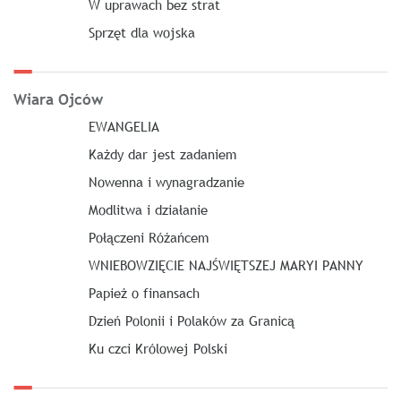
W uprawach bez strat
Sprzęt dla wojska
Wiara Ojców
EWANGELIA
Każdy dar jest zadaniem
Nowenna i wynagradzanie
Modlitwa i działanie
Połączeni Różańcem
WNIEBOWZIĘCIE NAJŚWIĘTSZEJ MARYI PANNY
Papież o finansach
Dzień Polonii i Polaków za Granicą
Ku czci Królowej Polski