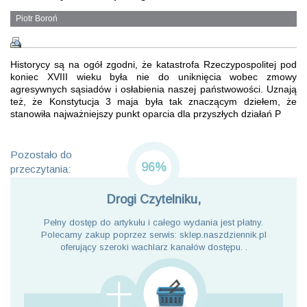
Piotr Boroń
Historycy są na ogół zgodni, że katastrofa Rzeczypospolitej pod
koniec XVIII wieku była nie do uniknięcia wobec zmowy
agresywnych sąsiadów i osłabienia naszej państwowości. Uznają
też, że Konstytucja 3 maja była tak znaczącym dziełem, że
stanowiła najważniejszy punkt oparcia dla przyszłych działań P
Pozostało do
96%
przeczytania:
Drogi Czytelniku,
Pełny dostęp do artykułu i całego wydania jest płatny.
Polecamy zakup poprzez serwis: sklep.naszdziennik.pl
oferujący szeroki wachlarz kanałów dostępu. .