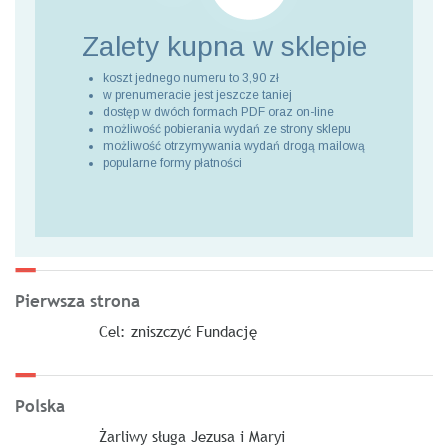
Zalety kupna
w sklepie
koszt jednego numeru to 3,90 zł
w prenumeracie jest jeszcze taniej
dostęp w dwóch formach PDF oraz on-line
możliwość pobierania wydań ze strony sklepu
możliwość otrzymywania wydań drogą mailową
popularne formy płatności
Pierwsza strona
Cel: zniszczyć Fundację
Polska
Żarliwy sługa Jezusa i Maryi