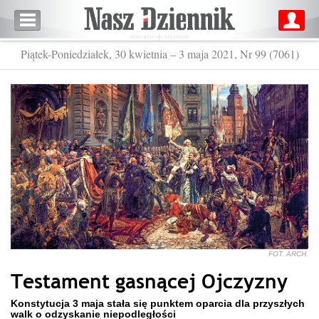
Piątek-Poniedziałek, 30 kwietnia – 3 maja 2021, Nr 99 (7061)
FOT. ARCH.
Testament gasnącej Ojczyzny
Konstytucja 3 maja stała się punktem oparcia dla przyszłych
walk o odzyskanie niepodległości