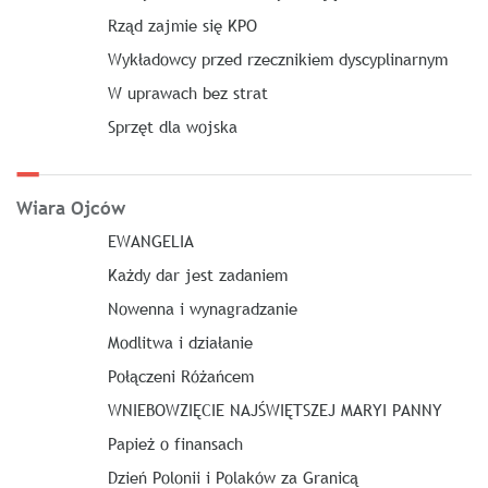
Rząd zajmie się KPO
Wykładowcy przed rzecznikiem dyscyplinarnym
W uprawach bez strat
Sprzęt dla wojska
Wiara Ojców
EWANGELIA
Każdy dar jest zadaniem
Nowenna i wynagradzanie
Modlitwa i działanie
Połączeni Różańcem
WNIEBOWZIĘCIE NAJŚWIĘTSZEJ MARYI PANNY
Papież o finansach
Dzień Polonii i Polaków za Granicą