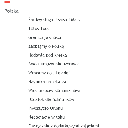
Polska
Żarliwy sługa Jezusa i Maryi
Totus Tuus
Granice jawności
Zadbajmy o Polskę
Hodowla pod kreską
Aneks umowy nie uzdrawia
Wracamy do „Toledo”
Nagonka na lekarza
Wieś przeciw komunizmowi
Dodatek dla ochotników
Inwestycje Orlenu
Negocjacje w toku
Elastycznie z dodatkowymi zajęciami