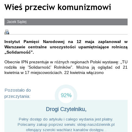
Wieś przeciw komunizmowi
Jacek Sądej
Instytut Pamięci Narodowej na 12 maja zaplanował w
Warszawie centralne uroczystości upamiętniające rolniczą
„Solidarność”.
Obecnie IPN prezentuje w różnych regionach Polski wystawę: „TU
rodziła się ’Solidarność’ Rolników”. Można ją oglądać od 21
kwietnia w 17 miejscowościach. 22 kwietnia włączono
Pozostało do
92%
przeczytania:
Drogi Czytelniku,
Pełny dostęp do artykułu i całego wydania jest płatny.
Polecamy zakup poprzez serwis: sklep.naszdziennik.pl
oferujący szeroki wachlarz kanałów dostępu. .