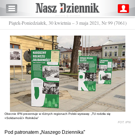
Piątek-Poniedziałek, 30 kwietnia – 3 maja 2021, Nr 99 (7061)
Obecnie IPN prezentuje w różnych regionach Polski wystawę: „TU rodziła się
»Solidarność« Rolników”
FOT. IPN
Pod patronatem „Naszego Dziennika”