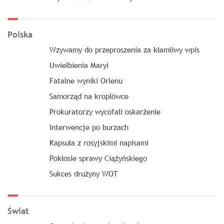
Polska
Wzywamy do przeproszenia za kłamliwy wpis
Uwielbienia Maryi
Fatalne wyniki Orlenu
Samorząd na kroplówce
Prokuratorzy wycofali oskarżenie
Interwencje po burzach
Kapsuła z rosyjskimi napisami
Pokłosie sprawy Ciążyńskiego
Sukces drużyny WOT
Świat