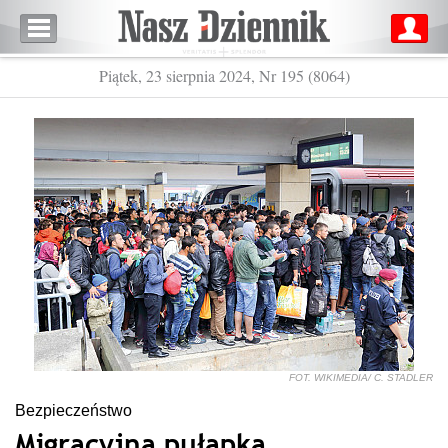
Piątek, 23 sierpnia 2024, Nr 195 (8064)
FOT. WIKIMEDIA/ C. STADLER
Bezpieczeństwo
Migracyjna pułapka