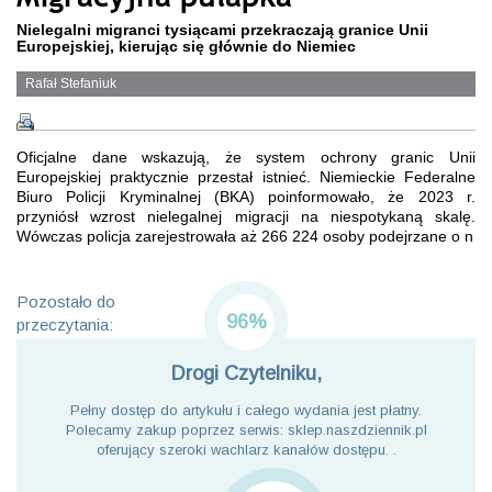
Nielegalni migranci tysiącami przekraczają granice Unii
Europejskiej, kierując się głównie do Niemiec
Rafał Stefaniuk
Oficjalne dane wskazują, że system ochrony granic Unii
Europejskiej praktycznie przestał istnieć. Niemieckie Federalne
Biuro Policji Kryminalnej (BKA) poinformowało, że 2023 r.
przyniósł wzrost nielegalnej migracji na niespotykaną skalę.
Wówczas policja zarejestrowała aż 266 224 osoby podejrzane o n
Pozostało do
96%
przeczytania:
Drogi Czytelniku,
Pełny dostęp do artykułu i całego wydania jest płatny.
Polecamy zakup poprzez serwis: sklep.naszdziennik.pl
oferujący szeroki wachlarz kanałów dostępu. .