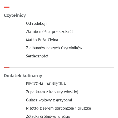
Czytelnicy
Od redakcji
Zła nie można przeczekać!
Matka Boża Zielna
Z albumów naszych Czytelników
Serdeczności
Dodatek kulinarny
PIECZONA JAGNIĘCINA
Zupa krem z kapusty włoskiej
Gulasz wołowy z grzybami
Risotto z serem gorgonzola i gruszką
Żołądki drobiowe w sosie