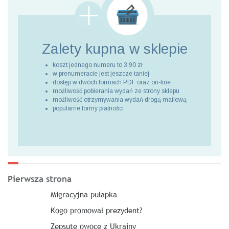
Zalety kupna
w sklepie
koszt jednego numeru to 3,90 zł
w prenumeracie jest jeszcze taniej
dostęp w dwóch formach PDF oraz on-line
możliwość pobierania wydań ze strony sklepu
możliwość otrzymywania wydań drogą mailową
popularne formy płatności
Pierwsza strona
Migracyjna pułapka
Kogo promował prezydent?
Zepsute owoce z Ukrainy