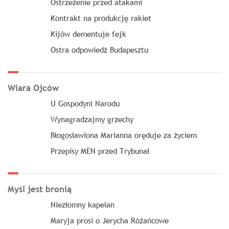
Ostrzeżenie przed atakami
Kontrakt na produkcję rakiet
Kijów dementuje fejk
Ostra odpowiedź Budapesztu
Wiara Ojców
U Gospodyni Narodu
Wynagradzajmy grzechy
Błogosławiona Marianna oręduje za życiem
Przepisy MEN przed Trybunał
Myśl jest bronią
Niezłomny kapelan
Maryja prosi o Jerycha Różańcowe