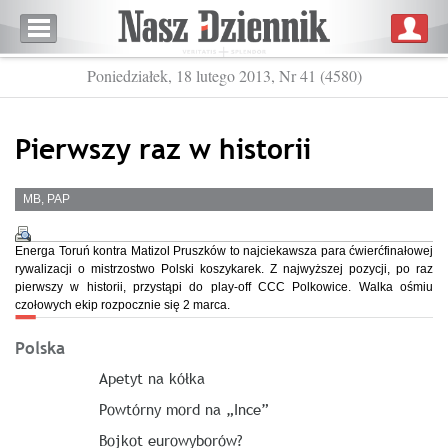
Poniedziałek, 18 lutego 2013, Nr 41 (4580)
Pierwszy raz w historii
MB, PAP
Energa Toruń kontra Matizol Pruszków to najciekawsza para ćwierćfinałowej
rywalizacji o mistrzostwo Polski koszykarek. Z najwyższej pozycji, po raz
pierwszy w historii, przystąpi do play-off CCC Polkowice. Walka ośmiu
czołowych ekip rozpocznie się 2 marca.
Polska
Apetyt na kółka
Powtórny mord na „Ince”
Bojkot eurowyborów?