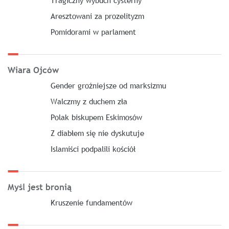
Tragiczny wybuch cysterny
Aresztowani za prozelityzm
Pomidorami w parlament
Wiara Ojców
Gender groźniejsze od marksizmu
Walczmy z duchem zła
Polak biskupem Eskimosów
Z diabłem się nie dyskutuje
Islamiści podpalili kościół
Myśl jest bronią
Kruszenie fundamentów