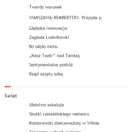
Twardy warunek
WARSZAWA-REMBERTÓW. Przyszłe p
Głęboka renowacja
Zagłada Ludwikówki
Bo ubyło mchu
„Nasz Teatr” nad Tamizą
Sentymentalna podróż
Rząd zajęty sobą
Świat
Ubóstwo eskaluje
Skutki czelabińskiego meteoru
Komorowski zlekceważony w Wilnie