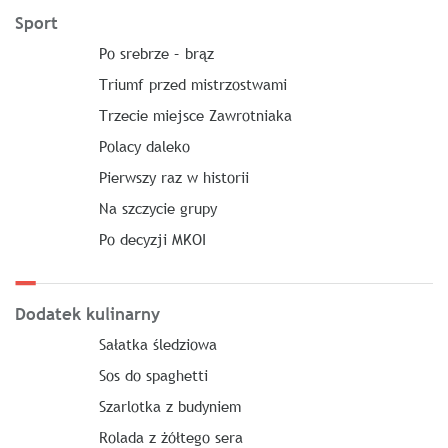
Sport
Po srebrze – brąz
Triumf przed mistrzostwami
Trzecie miejsce Zawrotniaka
Polacy daleko
Pierwszy raz w historii
Na szczycie grupy
Po decyzji MKOI
Dodatek kulinarny
Sałatka śledziowa
Sos do spaghetti
Szarlotka z budyniem
Rolada z żółtego sera