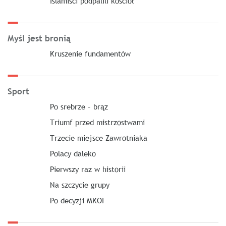
Islamiści podpalili kościół
Myśl jest bronią
Kruszenie fundamentów
Sport
Po srebrze – brąz
Triumf przed mistrzostwami
Trzecie miejsce Zawrotniaka
Polacy daleko
Pierwszy raz w historii
Na szczycie grupy
Po decyzji MKOI