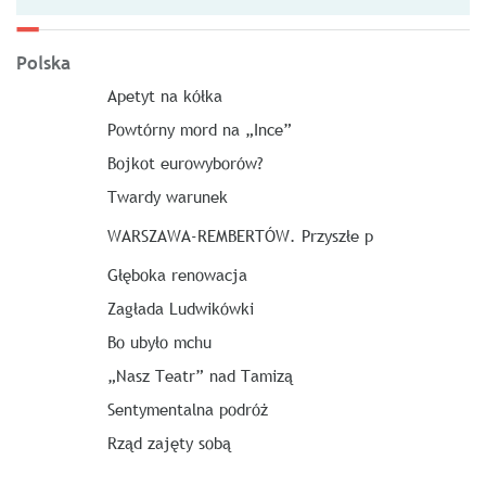
Polska
Apetyt na kółka
Powtórny mord na „Ince”
Bojkot eurowyborów?
Twardy warunek
WARSZAWA-REMBERTÓW. Przyszłe p
Głęboka renowacja
Zagłada Ludwikówki
Bo ubyło mchu
„Nasz Teatr” nad Tamizą
Sentymentalna podróż
Rząd zajęty sobą