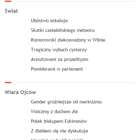
Świat
Ubóstwo eskaluje
Skutki czelabińskiego meteoru
Komorowski zlekceważony w Wilnie
Tragiczny wybuch cysterny
Aresztowani za prozelityzm
Pomidorami w parlament
Wiara Ojców
Gender groźniejsze od marksizmu
Walczmy z duchem zła
Polak biskupem Eskimosów
Z diabłem się nie dyskutuje