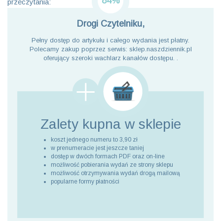
84%
przeczytania:
Drogi Czytelniku,
Pełny dostęp do artykułu i całego wydania jest płatny.
Polecamy zakup poprzez serwis: sklep.naszdziennik.pl
oferujący szeroki wachlarz kanałów dostępu. .
Zalety kupna
w sklepie
koszt jednego numeru to 3,90 zł
w prenumeracie jest jeszcze taniej
dostęp w dwóch formach PDF oraz on-line
możliwość pobierania wydań ze strony sklepu
możliwość otrzymywania wydań drogą mailową
popularne formy płatności