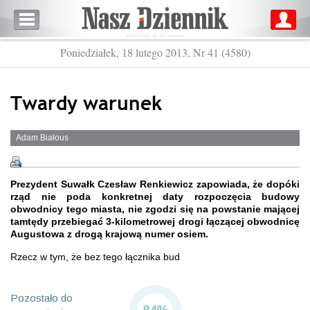
Poniedziałek, 18 lutego 2013, Nr 41 (4580)
Twardy warunek
Adam Białous
Prezydent Suwałk Czesław Renkiewicz zapowiada, że dopóki
rząd nie poda konkretnej daty rozpoczęcia budowy
obwodnicy tego miasta, nie zgodzi się na powstanie mającej
tamtędy przebiegać 3-kilometrowej drogi łączącej obwodnicę
Augustowa z drogą krajową numer osiem.
Rzecz w tym, że bez tego łącznika bud
Pozostało do