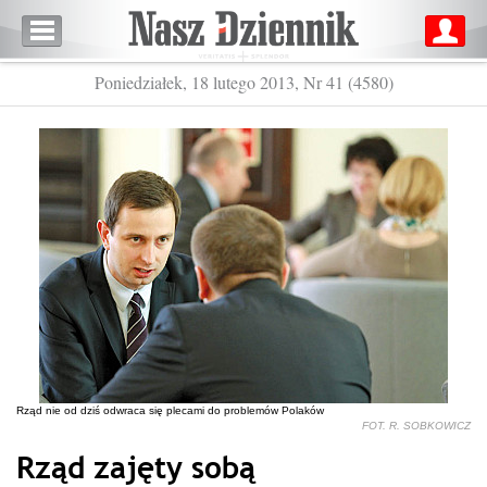
Poniedziałek, 18 lutego 2013, Nr 41 (4580)
Rząd nie od dziś odwraca się plecami do problemów Polaków
FOT. R. SOBKOWICZ
Rząd zajęty sobą