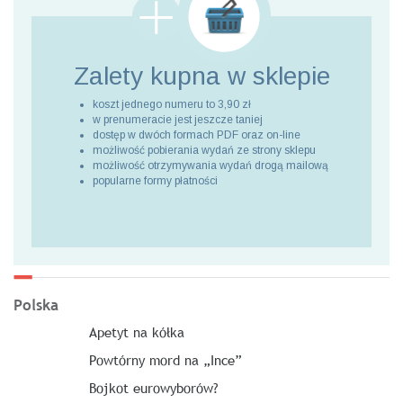
Zalety kupna
w sklepie
koszt jednego numeru to 3,90 zł
w prenumeracie jest jeszcze taniej
dostęp w dwóch formach PDF oraz on-line
możliwość pobierania wydań ze strony sklepu
możliwość otrzymywania wydań drogą mailową
popularne formy płatności
Polska
Apetyt na kółka
Powtórny mord na „Ince”
Bojkot eurowyborów?