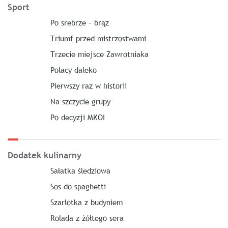
Sport
Po srebrze – brąz
Triumf przed mistrzostwami
Trzecie miejsce Zawrotniaka
Polacy daleko
Pierwszy raz w historii
Na szczycie grupy
Po decyzji MKOI
Dodatek kulinarny
Sałatka śledziowa
Sos do spaghetti
Szarlotka z budyniem
Rolada z żółtego sera