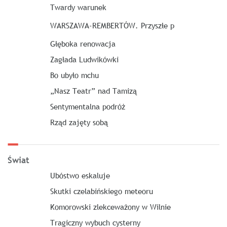
Twardy warunek
WARSZAWA-REMBERTÓW. Przyszłe p
Głęboka renowacja
Zagłada Ludwikówki
Bo ubyło mchu
„Nasz Teatr” nad Tamizą
Sentymentalna podróż
Rząd zajęty sobą
Świat
Ubóstwo eskaluje
Skutki czelabińskiego meteoru
Komorowski zlekceważony w Wilnie
Tragiczny wybuch cysterny