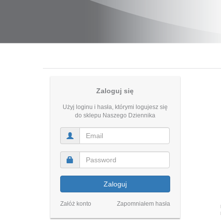
Zaloguj się
Użyj loginu i hasła, którymi logujesz się
do sklepu Naszego Dziennika
Zaloguj
Załóż konto
Zapomniałem hasła