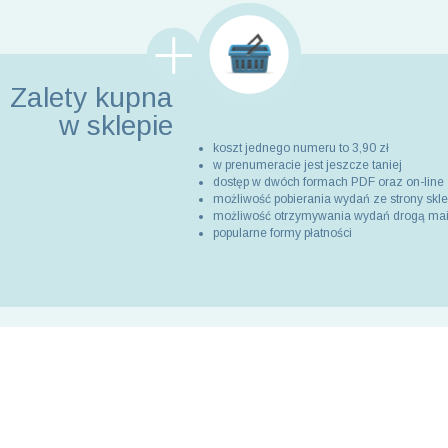
Zalety kupna
w sklepie
koszt jednego numeru to 3,90 zł
w prenumeracie jest jeszcze taniej
dostęp w dwóch formach PDF oraz on-line
możliwość pobierania wydań ze strony skl
możliwość otrzymywania wydań drogą ma
popularne formy płatności