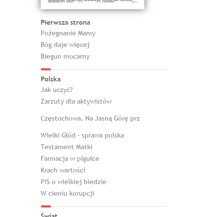
Pierwsza strona
Pożegnanie Mamy
Bóg daje więcej
Biegun mocarny
Polska
Jak uczyć?
Zarzuty dla aktywistów
Częstochowa. Na Jasną Górę prz
Wielki Głód – sprawa polska
Testament Matki
Farmacja w pigułce
Krach wartości
PiS o wielkiej biedzie
W cieniu korupcji
Świat