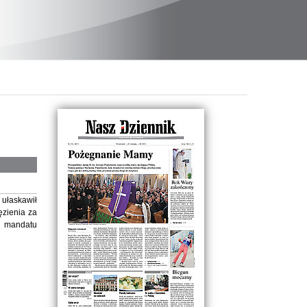
 ułaskawił
ęzienia za
 mandatu